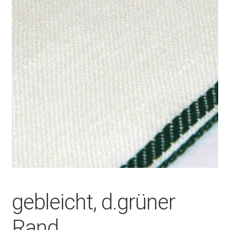
gebleicht, d.grüner
Rand