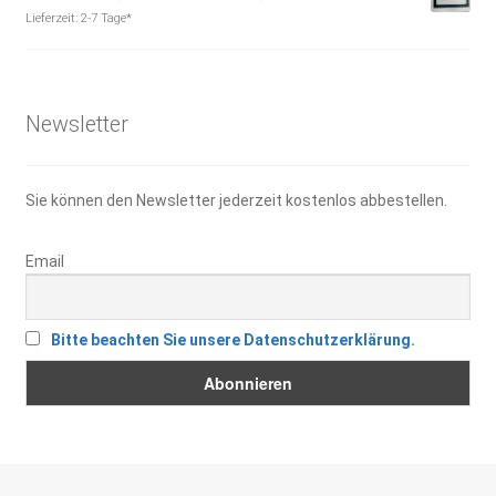
Preis
Preis
Lieferzeit:
2-7 Tage*
war:
ist:
14,95 €
10,00 €.
Newsletter
Sie können den Newsletter jederzeit kostenlos abbestellen.
Email
Bitte beachten Sie unsere Datenschutzerklärung.