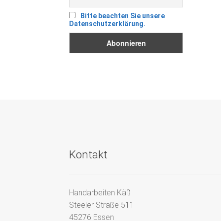
Bitte beachten Sie unsere
Datenschutzerklärung.
Kontakt
Handarbeiten Käß
Steeler Straße 511
45276 Essen