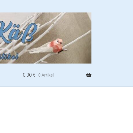
0,00
€
0 Artikel