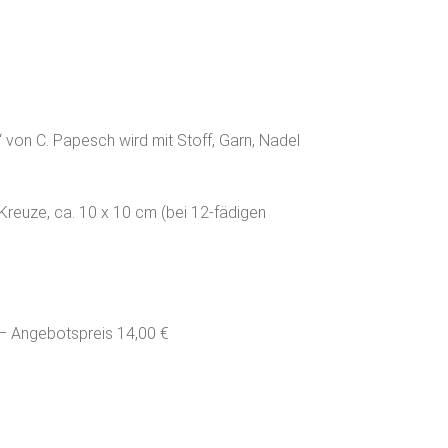
 von C. Papesch wird mit Stoff, Garn, Nadel
 Kreuze, ca. 10 x 10 cm (bei 12-fädigen
– Angebotspreis 14,00 €