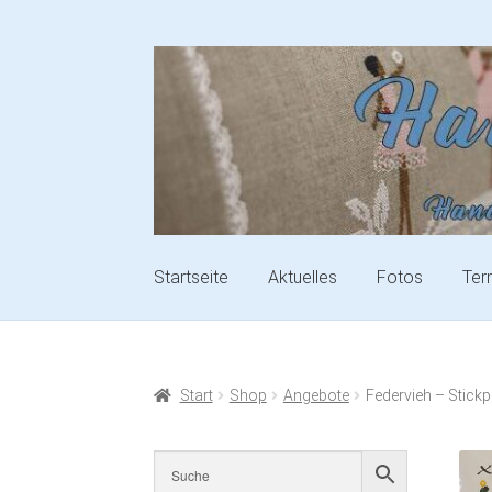
Startseite
Aktuelles
Fotos
Ter
Start
Shop
Angebote
Federvieh – Stick