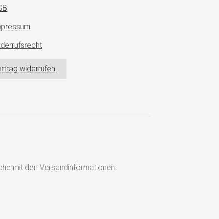
GB
mpressum
derrufsrecht
rtrag widerrufen
läche mit den Versandinformationen.