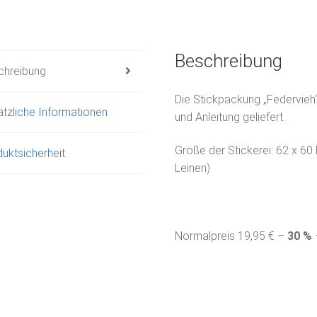
Beschreibung
chreibung
Die Stickpackung „Federvieh“
tzliche Informationen
und Anleitung geliefert.
Größe der Stickerei: 62 x 60
uktsicherheit
Leinen)
Normalpreis 19,95 € –
30
%