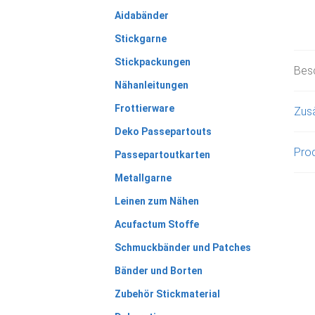
Aidabänder
Stickgarne
Stickpackungen
Bes
Nähanleitungen
Frottierware
Zusä
Deko Passepartouts
Prod
Passepartoutkarten
Metallgarne
Leinen zum Nähen
Acufactum Stoffe
Schmuckbänder und Patches
Bänder und Borten
Zubehör Stickmaterial