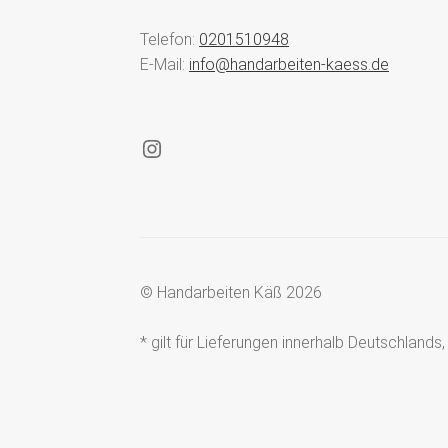
Telefon:
0201510948
E-Mail:
info@handarbeiten-kaess.de
Instagram
© Handarbeiten Käß 2026
* gilt für Lieferungen innerhalb Deutschland