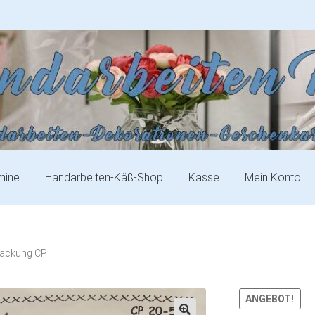
mine
Handarbeiten-Käß-Shop
Kasse
Mein Konto
packung CP
ANGEBOT!