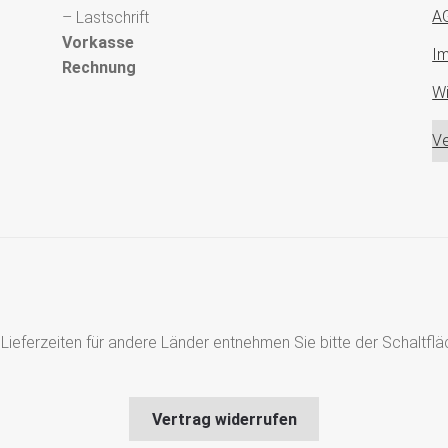
A
– Lastschrift
Vorkasse
I
Rechnung
Wi
Ve
s, Lieferzeiten für andere Länder entnehmen Sie bitte der Schaltf
Vertrag widerrufen