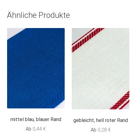
Ähnliche Produkte
mittel blau, blauer Rand
gebleicht, hell roter Rand
Ab
0,44
€
Ab
0,28
€