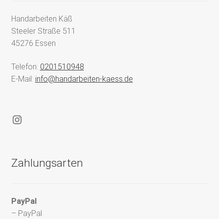
Handarbeiten Käß
Steeler Straße 511
45276 Essen
Telefon:
0201510948
E-Mail:
info@handarbeiten-kaess.de
Instagram
Zahlungsarten
PayPal
– PayPal