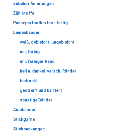
Zubehör Anleitungen
Zählstoffe
Passepartoutkarten - fertig
Leinenbänder
weiß, gebleicht, ungebleicht
uni, farbig
uni, farbiger Rand
hell u. dunkel-versch. Ränder
bedruckt
gestreift und karriert
sonstige Bänder
Aidabänder
Stickgarne
Stickpackungen