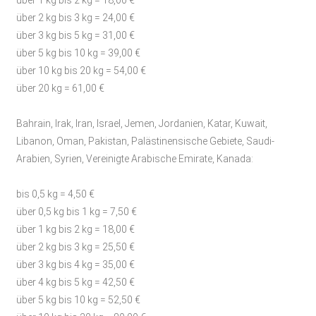
über 2 kg bis 3 kg = 24,00 €
über 3 kg bis 5 kg = 31,00 €
über 5 kg bis 10 kg = 39,00 €
über 10 kg bis 20 kg = 54,00 €
über 20 kg = 61,00 €
Bahrain, Irak, Iran, Israel, Jemen, Jordanien, Katar, Kuwait,
Libanon, Oman, Pakistan, Palästinensische Gebiete, Saudi-
Arabien, Syrien, Vereinigte Arabische Emirate, Kanada:
bis 0,5 kg = 4,50 €
über 0,5 kg bis 1 kg = 7,50 €
über 1 kg bis 2 kg = 18,00 €
über 2 kg bis 3 kg = 25,50 €
über 3 kg bis 4 kg = 35,00 €
über 4 kg bis 5 kg = 42,50 €
über 5 kg bis 10 kg = 52,50 €