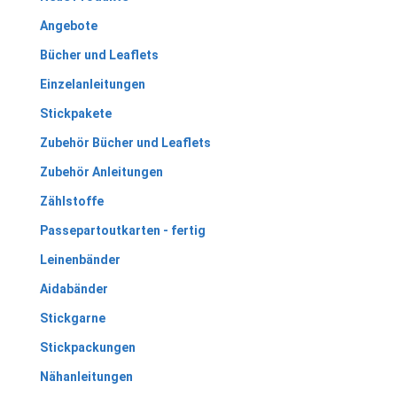
Angebote
Bücher und Leaflets
Einzelanleitungen
Stickpakete
Zubehör Bücher und Leaflets
Zubehör Anleitungen
Zählstoffe
Passepartoutkarten - fertig
Leinenbänder
Aidabänder
Stickgarne
Stickpackungen
Nähanleitungen