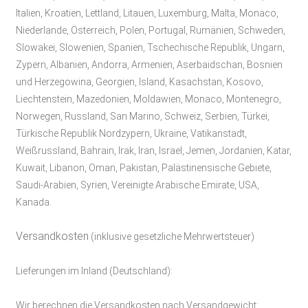
Italien, Kroatien, Lettland, Litauen, Luxemburg, Malta, Monaco,
Niederlande, Österreich, Polen, Portugal, Rumänien, Schweden,
Slowakei, Slowenien, Spanien, Tschechische Republik, Ungarn,
Zypern, Albanien, Andorra, Armenien, Aserbaidschan, Bosnien
und Herzegowina, Georgien, Island, Kasachstan, Kosovo,
Liechtenstein, Mazedonien, Moldawien, Monaco, Montenegro,
Norwegen, Russland, San Marino, Schweiz, Serbien, Türkei,
Türkische Republik Nordzypern, Ukraine, Vatikanstadt,
Weißrussland, Bahrain, Irak, Iran, Israel, Jemen, Jordanien, Katar,
Kuwait, Libanon, Oman, Pakistan, Palästinensische Gebiete,
Saudi-Arabien, Syrien, Vereinigte Arabische Emirate, USA,
Kanada
.
Versandkosten
(inklusive gesetzliche Mehrwertsteuer)
Lieferungen im Inland (Deutschland):
Wir berechnen die Versandkosten nach Versandgewicht: