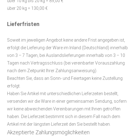
über 10 kg bis 20 kg = 89,00 €
über 20 kg = 130,00 €
Lieferfristen
Soweit im jeweiligen Angebot keine andere Frist angegeben ist,
erfolgt die Lieferung der Ware im Inland (Deutschland) innerhalb
von 3 – 7 Tagen, bei Auslandslieferungen innerhalb von 3 – 10
Tagen nach Vertragsschluss (bei vereinbarter Vorauszahlung
nach dem Zeitpunkt Ihrer Zahlungsanweisung).
Beachten Sie, dass an Sonn- und Feiertagen keine Zustellung
erfolgt.
Haben Sie Artikel mit unterschiedlichen Lieferzeiten bestellt,
versenden wir die Ware in einer gemeinsamen Sendung, sofern
wir keine abweichenden Vereinbarungen mit Ihnen getroffen
haben.
Die Lieferzeit bestimmt sich in diesem Fall nach dem
Artikel mit der längsten Lieferzeit den Sie bestellt haben.
Akzeptierte Zahlungsmöglichkeiten