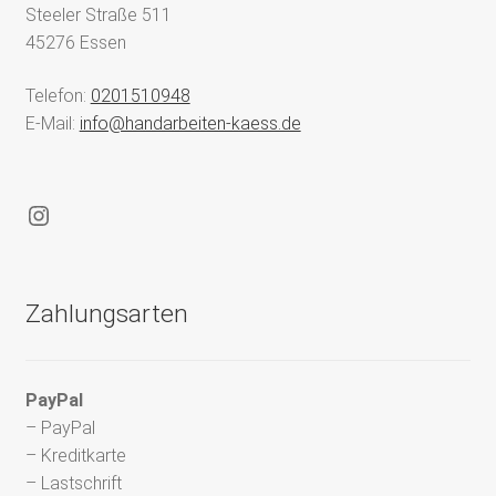
Steeler Straße 511
45276 Essen
Telefon:
0201510948
E-Mail:
info@handarbeiten-kaess.de
Instagram
Zahlungsarten
PayPal
– PayPal
– Kreditkarte
– Lastschrift