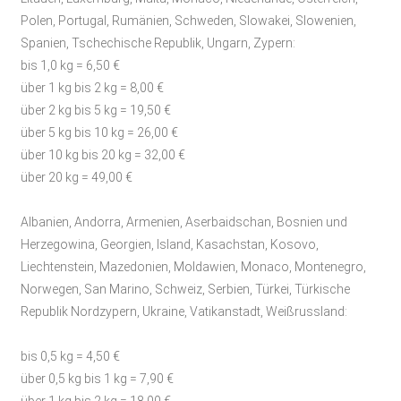
Polen, Portugal, Rumänien, Schweden, Slowakei, Slowenien,
Spanien, Tschechische Republik, Ungarn, Zypern:
bis 1,0 kg = 6,50 €
über 1 kg bis 2 kg = 8,00 €
über 2 kg bis 5 kg = 19,50 €
über 5 kg bis 10 kg = 26,00 €
über 10 kg bis 20 kg = 32,00 €
über 20 kg = 49,00 €
Albanien, Andorra, Armenien, Aserbaidschan, Bosnien und
Herzegowina, Georgien, Island, Kasachstan, Kosovo,
Liechtenstein, Mazedonien, Moldawien, Monaco, Montenegro,
Norwegen, San Marino, Schweiz, Serbien, Türkei, Türkische
Republik Nordzypern, Ukraine, Vatikanstadt, Weißrussland:
bis 0,5 kg = 4,50 €
über 0,5 kg bis 1 kg = 7,90 €
über 1 kg bis 2 kg = 18,00 €