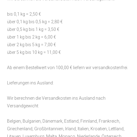
bis 0,1 kg = 2,50 €
über 0,1 kg bis 0,5 kg = 2,80 €
über 0,5 kg bis 1 kg = 3,50 €
über 1 kg bis 2 kg = 6,00 €
über 2 kg bis 5 kg = 7,00 €
über 5 kg bis 10 kg = 11,00 €
Ab einem Bestellwert von 100,00 € liefern wir versandkostenfrei.
Lieferungen ins Ausland
:
Wir berechnen die Versandkosten ins Ausland nach
Versandgewicht:
Belgien, Bulgarien, Dänemark, Estland, Finnland, Frankreich,
Griechenland, Großbritannien, Irland, Italien, Kroatien, Lettland,
Litauen, Luxemburg, Malta, Monaco, Niederlande, Österreich,