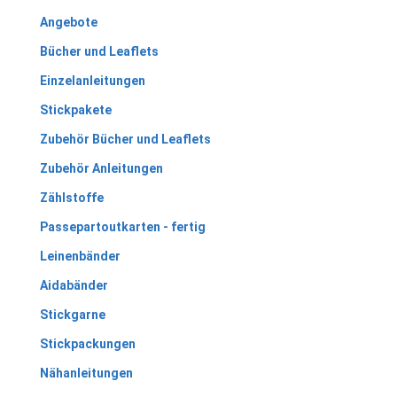
Angebote
Bücher und Leaflets
Einzelanleitungen
Stickpakete
Zubehör Bücher und Leaflets
Zubehör Anleitungen
Zählstoffe
Passepartoutkarten - fertig
Leinenbänder
Aidabänder
Stickgarne
Stickpackungen
Nähanleitungen