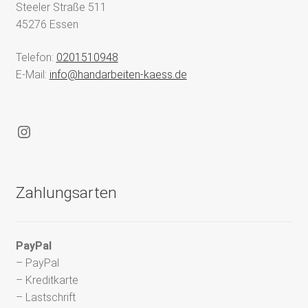
Steeler Straße 511
45276 Essen
Telefon:
0201510948
E-Mail:
info@handarbeiten-kaess.de
Instagram
Zahlungsarten
PayPal
– PayPal
– Kreditkarte
– Lastschrift