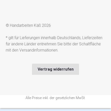
© Handarbeiten Käß 2026
* gilt für Lieferungen innerhalb Deutschlands, Lieferzeiten
für andere Länder entnehmen Sie bitte der Schaltfläche
mit den Versandinformationen.
Vertrag widerrufen
Alle Preise inkl. der gesetzlichen MwSt.
Die durchgestrichenen Preise entsprechen dem bisherigen Preis in