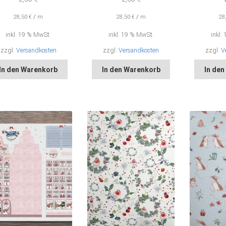
28,50
€
/
m
28,50
€
/
m
28
inkl. 19 % MwSt.
inkl. 19 % MwSt.
inkl.
zzgl.
Versandkosten
zzgl.
Versandkosten
zzgl.
V
In den Warenkorb
In den Warenkorb
In de