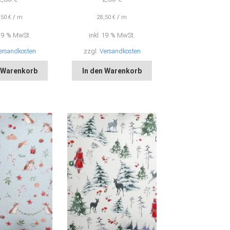
,50
€
/
m
28,50
€
/
m
 19 % MwSt.
inkl. 19 % MwSt.
ersandkosten
zzgl.
Versandkosten
n Warenkorb
In den Warenkorb