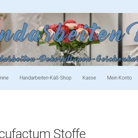
mine
Handarbeiten-Käß-Shop
Kasse
Mein Konto
cufactum Stoffe