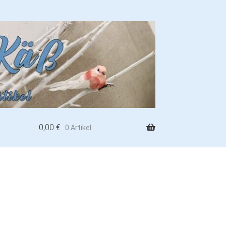
0,00
€
0 Artikel