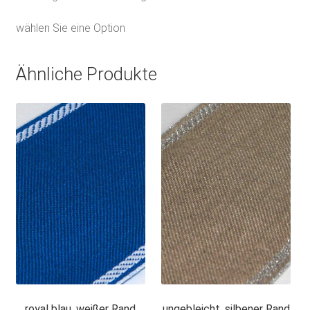
wählen Sie eine Option
Ähnliche Produkte
royal blau, weißer Rand
ungebleicht, silbener Rand