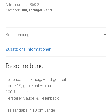
Menge
Artikelnummer:
950-8
Kategorie:
uni, farbiger Rand
Beschreibung
Zusätzliche Informationen
Beschreibung
Leinenband 11-fädig, Rand gestreift.
Farbe 19, gebleicht – blau
100 % Leinen
Hersteller Vaupel & Heilenbeck
Preisangabe in 10 cm Länge