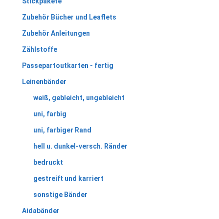
Stickpakete
Zubehör Bücher und Leaflets
Zubehör Anleitungen
Zählstoffe
Passepartoutkarten - fertig
Leinenbänder
weiß, gebleicht, ungebleicht
uni, farbig
uni, farbiger Rand
hell u. dunkel-versch. Ränder
bedruckt
gestreift und karriert
sonstige Bänder
Aidabänder