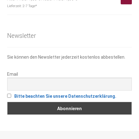
Preis
Preis
Lieferzeit:
2-7 Tage*
war:
ist:
1,85 €
1,30 €.
Newsletter
Sie können den Newsletter jederzeit kostenlos abbestellen.
Email
Bitte beachten Sie unsere Datenschutzerklärung.