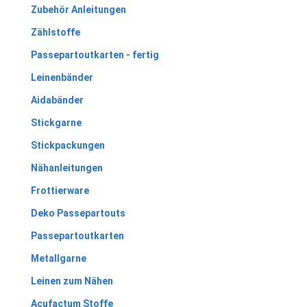
Zubehör Anleitungen
Zählstoffe
Passepartoutkarten - fertig
Leinenbänder
Aidabänder
Stickgarne
Stickpackungen
Nähanleitungen
Frottierware
Deko Passepartouts
Passepartoutkarten
Metallgarne
Leinen zum Nähen
Acufactum Stoffe