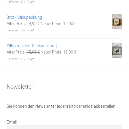
war:
ist:
Lieferzeit:
2-7 Tage*
5,20 €
4,40 €.
Brot - Stickpackung
Ursprünglicher
Aktueller
Alter Preis:
14,95
€
Neuer Preis:
10,00
€
Preis
Preis
Lieferzeit:
2-7 Tage*
war:
ist:
14,95 €
10,00 €.
Silberrücken - Stickpackung
Ursprünglicher
Aktueller
Alter Preis:
15,95
€
Neuer Preis:
11,00
€
Preis
Preis
Lieferzeit:
2-7 Tage*
war:
ist:
15,95 €
11,00 €.
Newsletter
Sie können den Newsletter jederzeit kostenlos abbestellen.
Email