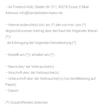
– An
Friedrich Käß, Steeler-Str. 511, 45276 Essen
,
E-Mail-
Adresse:
info@handarbeiten-kaess.de
:
– Hiermit widerrufe(n) ich/ wir (*) den von mir/ uns (*)
abgeschlossenen Vertrag über den Kauf der folgenden Waren
(*)/
die Erbringung der folgenden Dienstleistung (*)
– Bestellt am (*)/ erhalten am (*)
– Name des/ der Verbraucher(s)
– Anschrift des/ der Verbraucher(s)
– Unterschrift des/ der Verbraucher(s) (nur bei Mitteilung auf
Papier)
– Datum
(*) Unzutreffendes streichen.