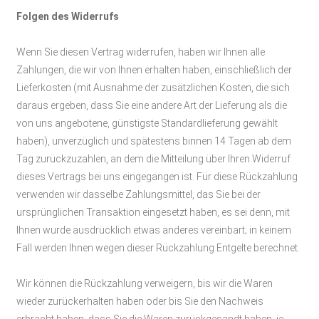
Folgen des Widerrufs
Wenn Sie diesen Vertrag widerrufen, haben wir Ihnen alle
Zahlungen, die wir von Ihnen erhalten haben, einschließlich der
Lieferkosten (mit Ausnahme der zusätzlichen Kosten, die sich
daraus ergeben, dass Sie eine andere Art der Lieferung als die
von uns angebotene, günstigste Standardlieferung gewählt
haben), unverzüglich und spätestens binnen 14
Tagen
ab dem
Tag zurückzuzahlen, an dem die Mitteilung über Ihren Widerruf
dieses Vertrags bei uns eingegangen ist. Für diese Rückzahlung
verwenden wir dasselbe Zahlungsmittel, das Sie bei der
ursprünglichen Transaktion eingesetzt haben, es sei denn, mit
Ihnen wurde ausdrücklich etwas anderes vereinbart; in keinem
Fall werden Ihnen wegen dieser Rückzahlung Entgelte berechnet.
Wir können die Rückzahlung verweigern, bis wir die Waren
wieder zurückerhalten haben oder bis Sie den Nachweis
erbracht haben, dass Sie die Waren zurückgesandt haben, je