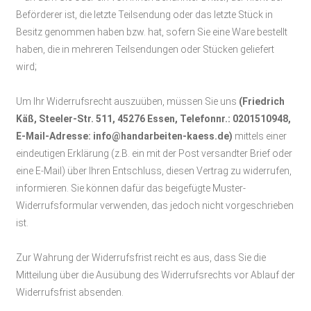
Beförderer ist, die letzte Teilsendung oder das letzte Stück in
Besitz genommen haben bzw. hat, sofern Sie eine Ware bestellt
haben, die in mehreren Teilsendungen oder Stücken geliefert
;
wird
Um Ihr Widerrufsrecht auszuüben, müssen Sie uns
(Friedrich
Käß, Steeler-Str. 511, 45276 Essen, Telefonnr.: 0201510948,
E-Mail-Adresse: info@handarbeiten-kaess.de)
mittels einer
eindeutigen Erklärung (z.B. ein mit der Post versandter Brief oder
eine E-Mail) über Ihren Entschluss, diesen Vertrag zu widerrufen,
informieren. Sie können dafür das beigefügte Muster-
Widerrufsformular verwenden, das jedoch nicht vorgeschrieben
ist.
Zur Wahrung der Widerrufsfrist reicht es aus, dass Sie die
Mitteilung über die Ausübung des Widerrufsrechts vor Ablauf der
Widerrufsfrist absenden.