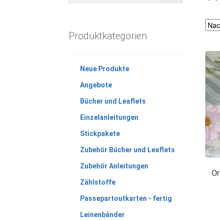
Produktkategorien
Neue Produkte
Angebote
Bücher und Leaflets
Einzelanleitungen
Stickpakete
Zubehör Bücher und Leaflets
Zubehör Anleitungen
Or
Zählstoffe
Passepartoutkarten - fertig
Leinenbänder