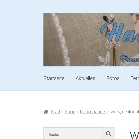
Startseite
Aktuelles
Fotos
Ter
Start
Shop
Leinenbänder
weiß, gebleich
w