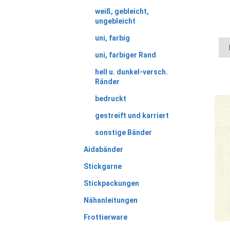
weiß, gebleicht,
ungebleicht
uni, farbig
uni, farbiger Rand
hell u. dunkel-versch.
Ränder
bedruckt
gestreift und karriert
sonstige Bänder
Aidabänder
Stickgarne
Stickpackungen
Nähanleitungen
Frottierware