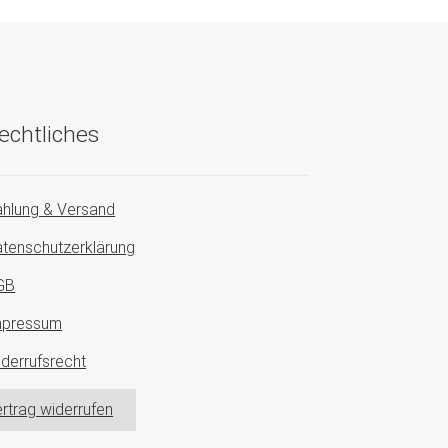
echtliches
hlung & Versand
tenschutzerklärung
GB
mpressum
derrufsrecht
rtrag widerrufen