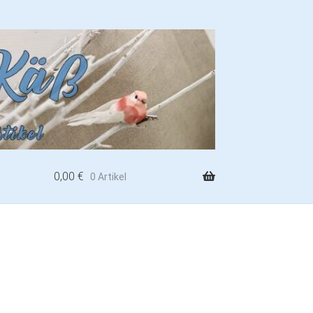
0,00
€
0 Artikel