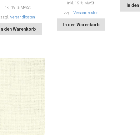
inkl. 19 % MwSt.
In de
inkl. 19 % MwSt.
zzgl.
Versandkosten
zzgl.
Versandkosten
In den Warenkorb
In den Warenkorb