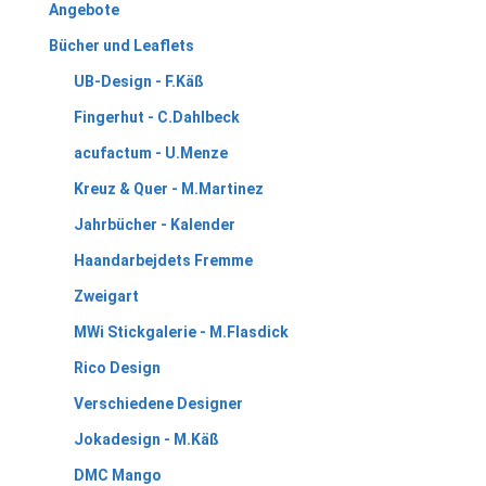
Angebote
Bücher und Leaflets
UB-Design - F.Käß
Fingerhut - C.Dahlbeck
acufactum - U.Menze
Kreuz & Quer - M.Martinez
Jahrbücher - Kalender
Haandarbejdets Fremme
Zweigart
MWi Stickgalerie - M.Flasdick
Rico Design
Verschiedene Designer
Jokadesign - M.Käß
DMC Mango