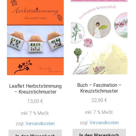
Buch – Faszination –
Leaflet Herbststimmung
Kreuzstichmuster
– Kreuzstichmuster
22,90
€
13,00
€
inkl. 7 % MwSt.
inkl. 7 % MwSt.
zzgl.
Versandkosten
zzgl.
Versandkosten
In den Warenkorb