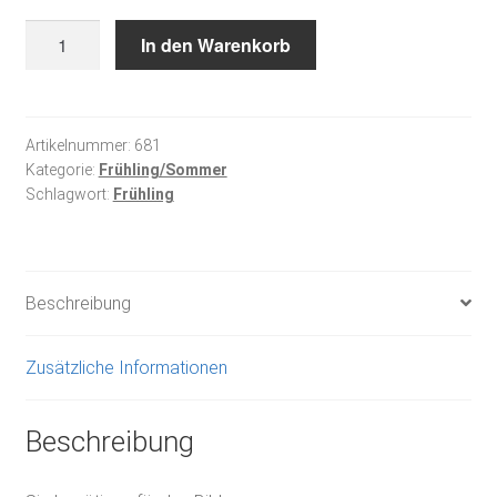
Träume
In den Warenkorb
im
Frühling
Menge
Artikelnummer:
681
Kategorie:
Frühling/Sommer
Schlagwort:
Frühling
Beschreibung
Zusätzliche Informationen
Beschreibung