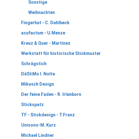
Sonstige
Weihnachten
Fingerhut - C. Dahlbeck
acufactum - U.Menze
Kreuz & Quer - Martinez
Werkstatt für historische Stickmuster
Schrägstich
DäStiMo I. Nolte
Mikusch Design
Der feine Faden - R. Irlenborn
Stickspatz
TF - Stickdesign - T.Franz
Unisono-M. Kurz
Michael Lindner