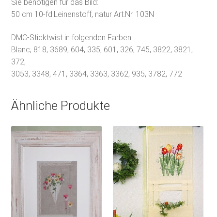
Sie benötigen für das Bild:
50 cm 10-fd.Leinenstoff, natur Art.Nr. 103N
DMC-Sticktwist in folgenden Farben:
Blanc, 818, 3689, 604, 335, 601, 326, 745, 3822, 3821,
372,
3053, 3348, 471, 3364, 3363, 3362, 935, 3782, 772
Ähnliche Produkte