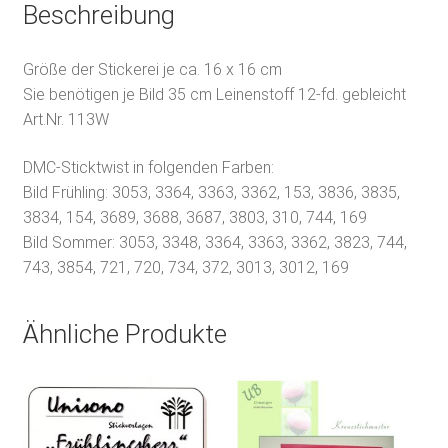
Beschreibung
Größe der Stickerei je ca. 16 x 16 cm
Sie benötigen je Bild 35 cm Leinenstoff 12-fd. gebleicht
Art.Nr. 113W
DMC-Sticktwist in folgenden Farben:
Bild Frühling: 3053, 3364, 3363, 3362, 153, 3836, 3835,
3834, 154, 3689, 3688, 3687, 3803, 310, 744, 169
Bild Sommer: 3053, 3348, 3364, 3363, 3362, 3823, 744,
743, 3854, 721, 720, 734, 372, 3013, 3012, 169
Ähnliche Produkte