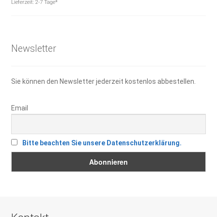
Preis
Preis
Lieferzeit:
2-7 Tage*
war:
ist:
5,90 €
3,00 €.
Newsletter
Sie können den Newsletter jederzeit kostenlos abbestellen.
Email
Bitte beachten Sie unsere Datenschutzerklärung.