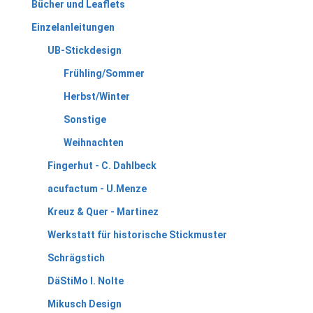
Bücher und Leaflets
Einzelanleitungen
UB-Stickdesign
Frühling/Sommer
Herbst/Winter
Sonstige
Weihnachten
Fingerhut - C. Dahlbeck
acufactum - U.Menze
Kreuz & Quer - Martinez
Werkstatt für historische Stickmuster
Schrägstich
DäStiMo I. Nolte
Mikusch Design