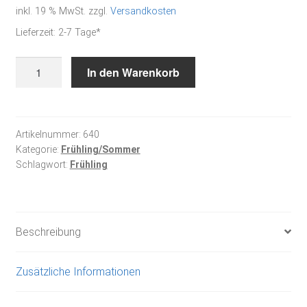
inkl. 19 % MwSt.
zzgl.
Versandkosten
Lieferzeit:
2-7 Tage*
Blütenquadrate
In den Warenkorb
Menge
Artikelnummer:
640
Kategorie:
Frühling/Sommer
Schlagwort:
Frühling
Beschreibung
Zusätzliche Informationen