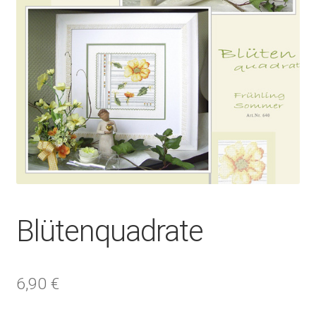
Blütenquadrate
6,90
€