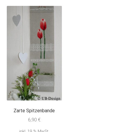
Zarte Spitzenbande
6,90
€
inkl. 19 % MwSt.