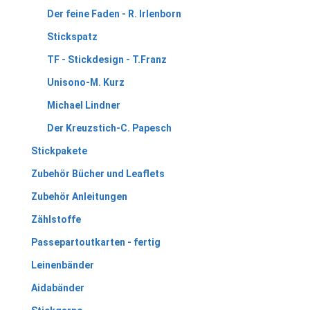
Der feine Faden - R. Irlenborn
Stickspatz
TF - Stickdesign - T.Franz
Unisono-M. Kurz
Michael Lindner
Der Kreuzstich-C. Papesch
Stickpakete
Zubehör Bücher und Leaflets
Zubehör Anleitungen
Zählstoffe
Passepartoutkarten - fertig
Leinenbänder
Aidabänder