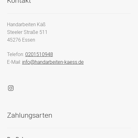
Kontakt
Handarbeiten Käß
Steeler Straße 511
45276 Essen
Telefon:
0201510948
E-Mail:
info@handarbeiten-kaess.de
Instagram
Zahlungsarten