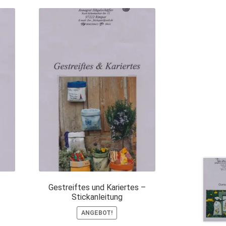
Gestreiftes und Kariertes –
Stickanleitung
ANGEBOT!