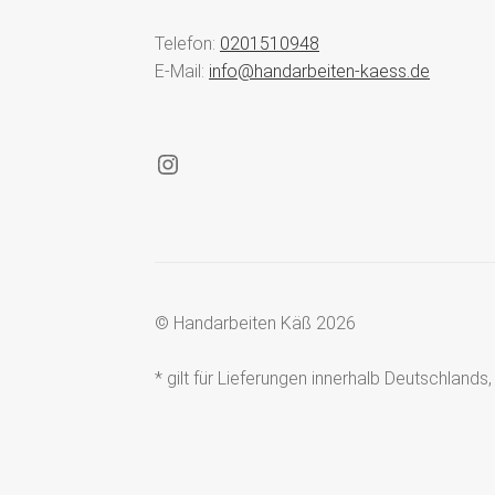
Telefon:
0201510948
E-Mail:
info@handarbeiten-kaess.de
Instagram
© Handarbeiten Käß 2026
* gilt für Lieferungen innerhalb Deutschland