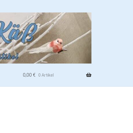
0,00
€
0 Artikel