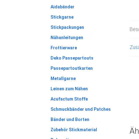
Aidabänder
Stickgarne
Stickpackungen
Bes
Nähanleitungen
Zusä
Frottierware
Deko Passepartouts
Passepartoutkarten
Metallgarne
Leinen zum Nähen
Acufactum Stoffe
Schmuckbänder und Patches
Bänder und Borten
Äh
Zubehör Stickmaterial