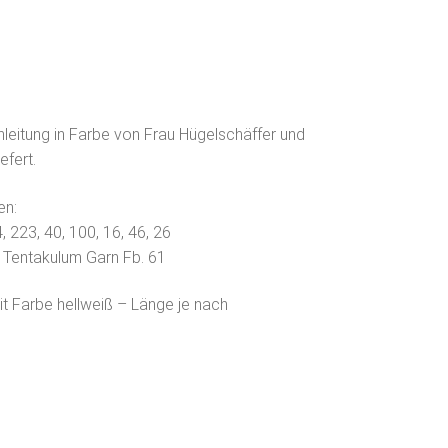
 Anleitung in Farbe von Frau Hügelschäffer und
efert.
en:
, 223, 40, 100, 16, 46, 26
 Tentakulum Garn Fb. 61
t Farbe hellweiß – Länge je nach