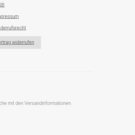
GB
mpressum
derrufsrecht
rtrag widerrufen
läche mit den Versandinformationen.