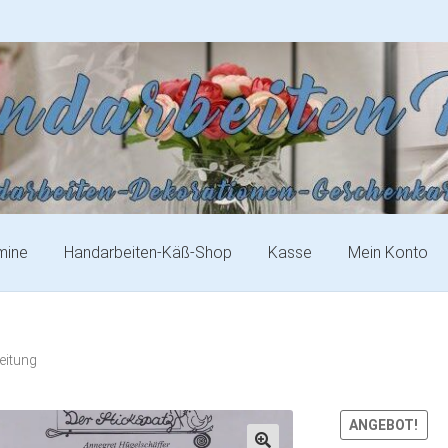
mine
Handarbeiten-Käß-Shop
Kasse
Mein Konto
eitung
ANGEBOT!