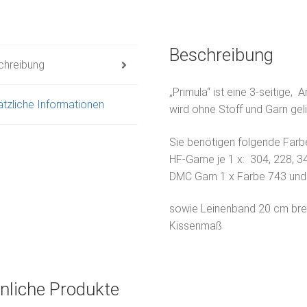
Beschreibung
chreibung
„Primula“ ist eine 3-seitige,
tzliche Informationen
wird ohne Stoff und Garn geli
Sie benötigen folgende Farb
HF-Garne je 1 x: 304, 228, 34
DMC Garn 1 x Farbe 743 und
sowie Leinenband 20 cm brei
Kissenmaß
nliche Produkte