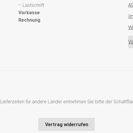
A
– Lastschrift
Vorkasse
I
Rechnung
Wi
Ve
s, Lieferzeiten für andere Länder entnehmen Sie bitte der Schaltf
Vertrag widerrufen