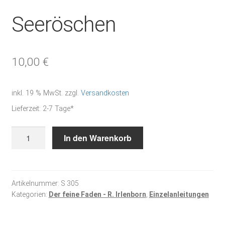
Seeröschen
10,00
€
inkl. 19 % MwSt.
zzgl.
Versandkosten
Lieferzeit:
2-7 Tage*
Seeröschen
In den Warenkorb
Menge
Artikelnummer:
S 305
Kategorien:
Der feine Faden - R. Irlenborn
,
Einzelanleitungen