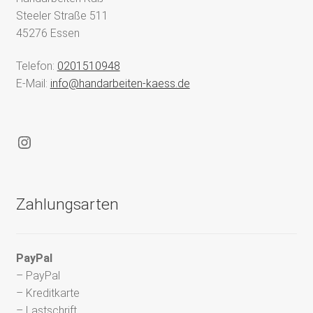
Steeler Straße 511
45276 Essen
Telefon:
0201510948
E-Mail:
info@handarbeiten-kaess.de
Instagram
Zahlungsarten
PayPal
– PayPal
– Kreditkarte
– Lastschrift