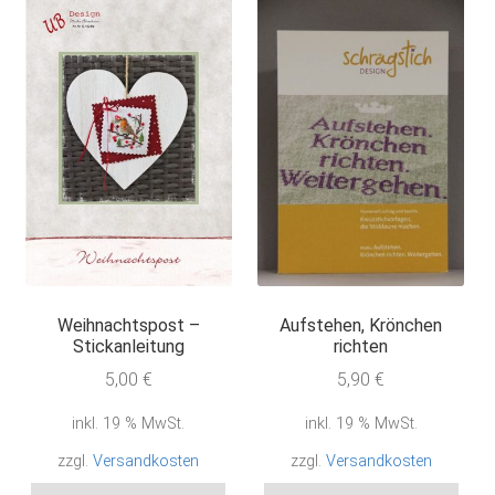
Weihnachtspost –
Aufstehen, Krönchen
Stickanleitung
richten
5,00
€
5,90
€
inkl. 19 % MwSt.
inkl. 19 % MwSt.
zzgl.
Versandkosten
zzgl.
Versandkosten