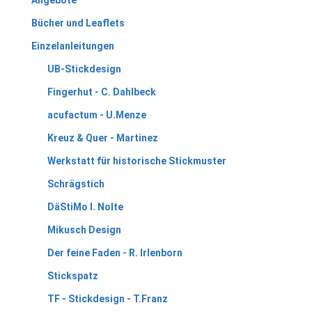
Bücher und Leaflets
Einzelanleitungen
UB-Stickdesign
Fingerhut - C. Dahlbeck
acufactum - U.Menze
Kreuz & Quer - Martinez
Werkstatt für historische Stickmuster
Schrägstich
DäStiMo I. Nolte
Mikusch Design
Der feine Faden - R. Irlenborn
Stickspatz
TF - Stickdesign - T.Franz