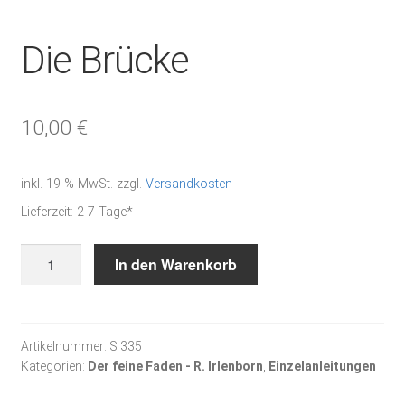
Die Brücke
10,00
€
inkl. 19 % MwSt.
zzgl.
Versandkosten
Lieferzeit:
2-7 Tage*
Die
In den Warenkorb
Brücke
Menge
Artikelnummer:
S 335
Kategorien:
Der feine Faden - R. Irlenborn
,
Einzelanleitungen