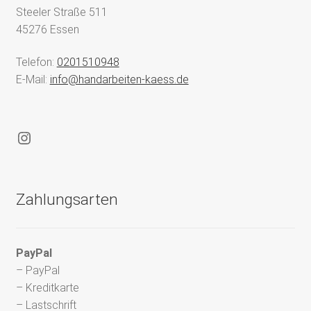
Steeler Straße 511
45276 Essen
Telefon:
0201510948
E-Mail:
info@handarbeiten-kaess.de
Instagram
Zahlungsarten
PayPal
– PayPal
– Kreditkarte
– Lastschrift