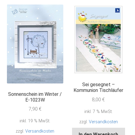
Sei gesegnet –
Kommunion Tischläufer
Sonnenschein im Winter /
8,00
€
E-1023W
7,90
€
inkl. 7 % MwSt.
inkl. 19 % MwSt.
zzgl.
Versandkosten
zzgl.
Versandkosten
In den Warenkorb