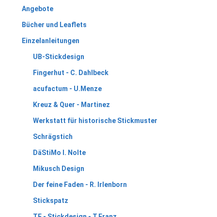
Angebote
Bücher und Leaflets
Einzelanleitungen
UB-Stickdesign
Fingerhut - C. Dahlbeck
acufactum - U.Menze
Kreuz & Quer - Martinez
Werkstatt für historische Stickmuster
Schrägstich
DäStiMo I. Nolte
Mikusch Design
Der feine Faden - R. Irlenborn
Stickspatz
TF - Stickdesign - T.Franz