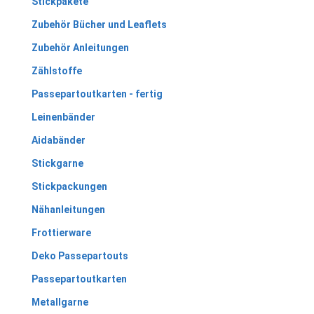
Stickpakete
Zubehör Bücher und Leaflets
Zubehör Anleitungen
Zählstoffe
Passepartoutkarten - fertig
Leinenbänder
Aidabänder
Stickgarne
Stickpackungen
Nähanleitungen
Frottierware
Deko Passepartouts
Passepartoutkarten
Metallgarne