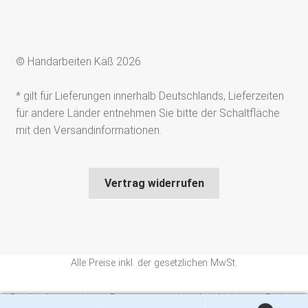
© Handarbeiten Käß 2026
* gilt für Lieferungen innerhalb Deutschlands, Lieferzeiten
für andere Länder entnehmen Sie bitte der Schaltfläche
mit den Versandinformationen.
Vertrag widerrufen
Alle Preise inkl. der gesetzlichen MwSt.
Die durchgestrichenen Preise entsprechen dem bisherigen Preis in