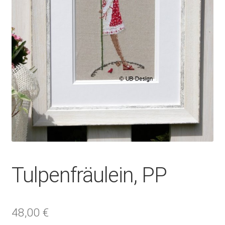
Tulpenfräulein, PP
48,00
€