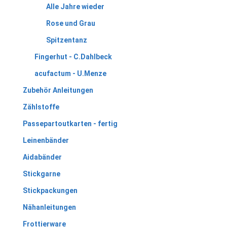
Alle Jahre wieder
Rose und Grau
Spitzentanz
Fingerhut - C.Dahlbeck
acufactum - U.Menze
Zubehör Anleitungen
Zählstoffe
Passepartoutkarten - fertig
Leinenbänder
Aidabänder
Stickgarne
Stickpackungen
Nähanleitungen
Frottierware