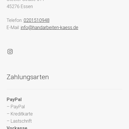
45276 Essen
Telefon:
0201510948
E-Mail:
info@handarbeiten-kaess.de
Instagram
Zahlungsarten
PayPal
– PayPal
– Kreditkarte
– Lastschrift
Vorkasse