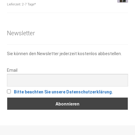
Preis
Preis
Lieferzeit:
2-7 Tage*
war:
ist:
5,90 €
3,00 €.
Newsletter
Sie können den Newsletter jederzeit kostenlos abbestellen.
Email
Bitte beachten Sie unsere Datenschutzerklärung.