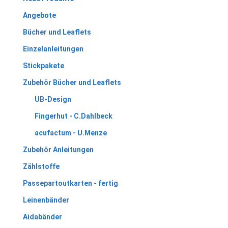
Angebote
Bücher und Leaflets
Einzelanleitungen
Stickpakete
Zubehör Bücher und Leaflets
UB-Design
Fingerhut - C.Dahlbeck
acufactum - U.Menze
Zubehör Anleitungen
Zählstoffe
Passepartoutkarten - fertig
Leinenbänder
Aidabänder