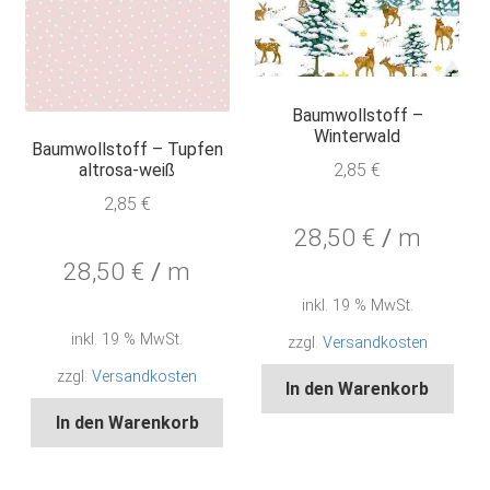
Baumwollstoff –
Winterwald
Baumwollstoff – Tupfen
2,85
€
altrosa-weiß
2,85
€
28,50
€
/
m
28,50
€
/
m
inkl. 19 % MwSt.
inkl. 19 % MwSt.
zzgl.
Versandkosten
zzgl.
Versandkosten
In den Warenkorb
In den Warenkorb