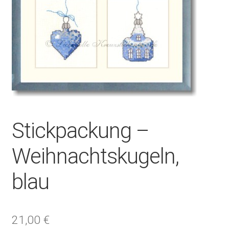
Stickpackung –
Weihnachtskugeln,
blau
21,00
€