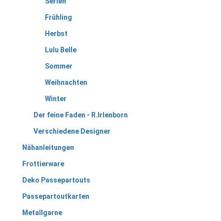
Serien
Frühling
Herbst
Lulu Belle
Sommer
Weihnachten
Winter
Der feine Faden - R.Irlenborn
Verschiedene Designer
Nähanleitungen
Frottierware
Deko Passepartouts
Passepartoutkarten
Metallgarne