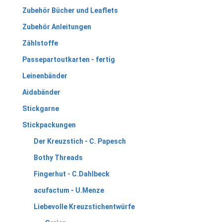
Zubehör Bücher und Leaflets
Zubehör Anleitungen
Zählstoffe
Passepartoutkarten - fertig
Leinenbänder
Aidabänder
Stickgarne
Stickpackungen
Der Kreuzstich - C. Papesch
Bothy Threads
Fingerhut - C.Dahlbeck
acufactum - U.Menze
Liebevolle Kreuzstichentwürfe