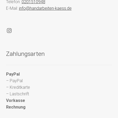
Telefon:
0201510948
E-Mail:
info@handarbeiten-kaess.de
Instagram
Zahlungsarten
PayPal
– PayPal
– Kreditkarte
– Lastschrift
Vorkasse
Rechnung