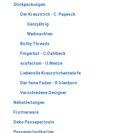
Stickpackungen
Der Kreuzstich - C. Papesch
Ganzjährig
Weihnachten
Bothy Threads
Fingerhut - C.Dahlbeck
acufactum - U.Menze
Liebevolle Kreuzstichentwürfe
Der feine Faden - R.Irlenborn
Verschiedene Designer
Nähanleitungen
Frottierware
Deko Passepartouts
Passepartoutkarten