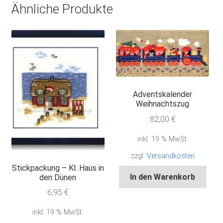
Ähnliche Produkte
Adventskalender
Weihnachtszug
82,00
€
inkl. 19 % MwSt.
zzgl.
Versandkosten
Stickpackung – Kl. Haus in
In den Warenkorb
den Dünen
6,95
€
inkl. 19 % MwSt.