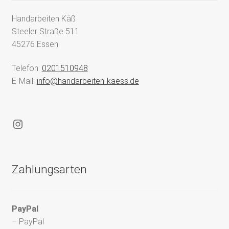
Handarbeiten Käß
Steeler Straße 511
45276 Essen
Telefon:
0201510948
E-Mail:
info@handarbeiten-kaess.de
Instagram
Zahlungsarten
PayPal
– PayPal