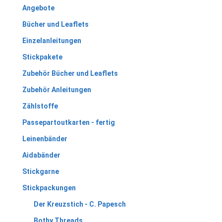
Angebote
Bücher und Leaflets
Einzelanleitungen
Stickpakete
Zubehör Bücher und Leaflets
Zubehör Anleitungen
Zählstoffe
Passepartoutkarten - fertig
Leinenbänder
Aidabänder
Stickgarne
Stickpackungen
Der Kreuzstich - C. Papesch
Bothy Threads