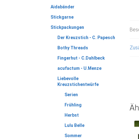
Aidabänder
Stickgarne
Stickpackungen
Bes
Der Kreuzstich - C. Papesch
Zusä
Bothy Threads
Fingerhut - C.Dahlbeck
acufactum - U.Menze
Liebevolle
Kreuzstichentwürfe
Serien
Frühling
Äh
Herbst
Lulu Belle
Sommer