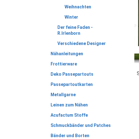
Weihnachten
Winter
Der feine Faden -
R.Irlenborn
Verschiedene Designer
Nähanleitungen
Frottierware
Deko Passepartouts
Passepartoutkarten
Metallgarne
Leinen zum Nähen
Acufactum Stoffe
Schmuckbänder und Patches
Bänder und Borten