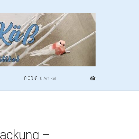
0,00
€
0 Artikel
packung –