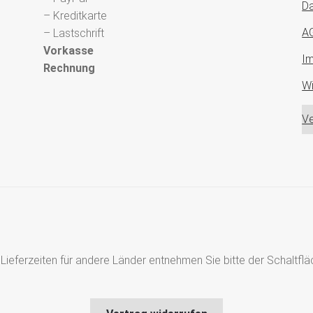
Da
– Kreditkarte
A
– Lastschrift
Vorkasse
I
Rechnung
Wi
Ve
s, Lieferzeiten für andere Länder entnehmen Sie bitte der Schaltf