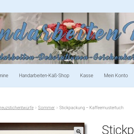
mine
Handarbeiten-Käß-Shop
Kasse
Mein Konto
Kreuzstichentwürfe
Sommer
Stickpackung – Kaffeemustertuch
Stick