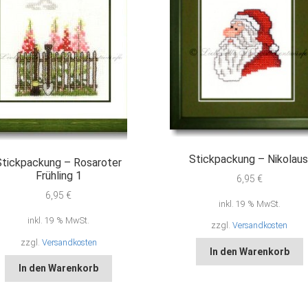
Stickpackung – Nikolaus
Stickpackung – Rosaroter
Frühling 1
6,95
€
6,95
€
inkl. 19 % MwSt.
inkl. 19 % MwSt.
zzgl.
Versandkosten
zzgl.
Versandkosten
In den Warenkorb
In den Warenkorb