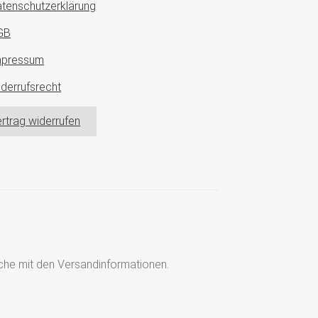
tenschutzerklärung
GB
mpressum
derrufsrecht
rtrag widerrufen
läche mit den Versandinformationen.