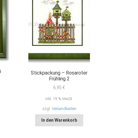
i
Stickpackung – Rosaroter
Frühling 2
6,95
€
inkl. 19 % MwSt.
zzgl.
Versandkosten
In den Warenkorb