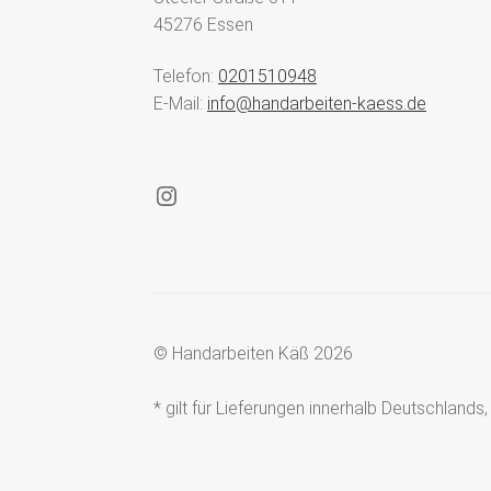
45276 Essen
Telefon:
0201510948
E-Mail:
info@handarbeiten-kaess.de
Instagram
© Handarbeiten Käß 2026
* gilt für Lieferungen innerhalb Deutschland