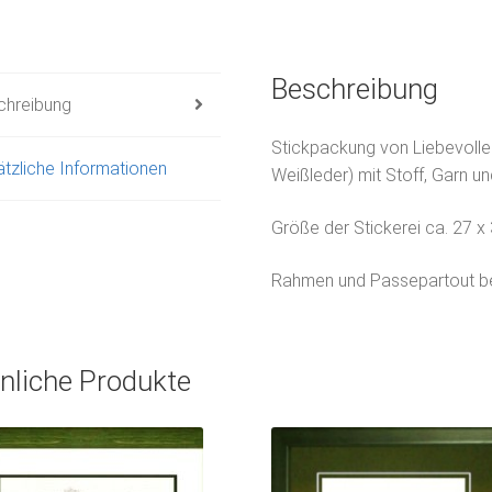
Beschreibung
chreibung
Stickpackung von Liebevolle 
tzliche Informationen
Weißleder) mit Stoff, Garn un
Größe der Stickerei ca. 27 x
Rahmen und Passepartout bei
nliche Produkte