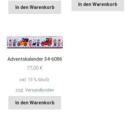
In den Warenkorb
In den Warenkorb
Adventskalender 34-6086
77,00
€
inkl. 19 % MwSt.
zzgl.
Versandkosten
In den Warenkorb