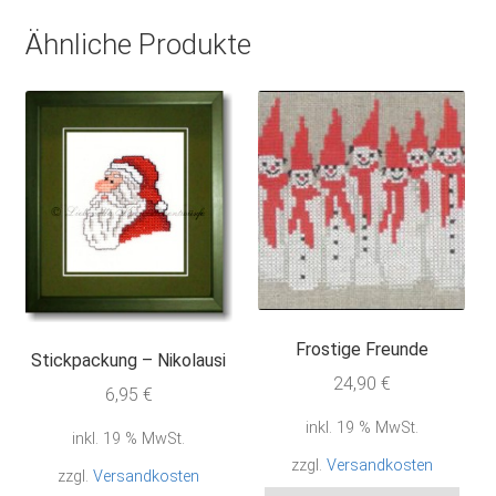
Ähnliche Produkte
Frostige Freunde
Stickpackung – Nikolausi
24,90
€
6,95
€
inkl. 19 % MwSt.
inkl. 19 % MwSt.
zzgl.
Versandkosten
zzgl.
Versandkosten