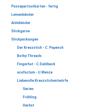
Passepartoutkarten - fertig
Leinenbänder
Aidabänder
Stickgarne
Stickpackungen
Der Kreuzstich - C. Papesch
Bothy Threads
Fingerhut - C.Dahlbeck
acufactum - U.Menze
Liebevolle Kreuzstichentwürfe
Serien
Frühling
Herbst