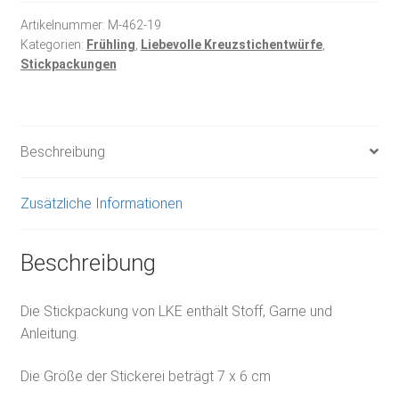
Nähkasten
Menge
Artikelnummer:
M-462-19
Kategorien:
Frühling
,
Liebevolle Kreuzstichentwürfe
,
Stickpackungen
Beschreibung
Zusätzliche Informationen
Beschreibung
Die Stickpackung von LKE enthält Stoff, Garne und
Anleitung.
Die Größe der Stickerei beträgt 7 x 6 cm