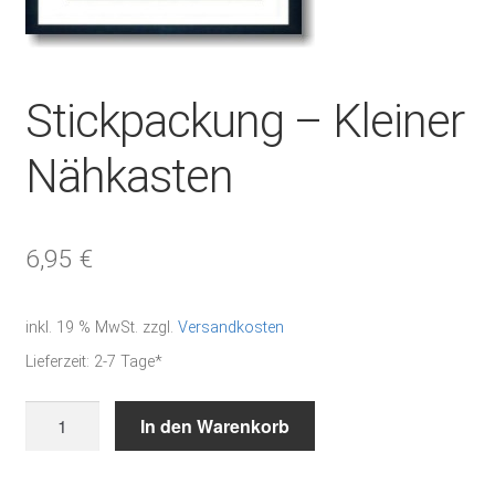
Stickpackung – Kleiner
Nähkasten
6,95
€
inkl. 19 % MwSt.
zzgl.
Versandkosten
Lieferzeit:
2-7 Tage*
Stickpackung
In den Warenkorb
-
Kleiner