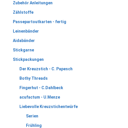
Zubehör Anleitungen
Zählstoffe
Passepartoutkarten - fertig
Leinenbänder
Aidabänder
Stickgarne
Stickpackungen
Der Kreuzstich - C. Papesch
Bothy Threads
Fingerhut - C.Dahlbeck
acufactum - U.Menze
Liebevolle Kreuzstichentwürfe
Serien
Frühling