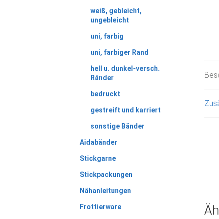
weiß, gebleicht,
ungebleicht
uni, farbig
uni, farbiger Rand
hell u. dunkel-versch.
Bes
Ränder
bedruckt
Zusä
gestreift und karriert
sonstige Bänder
Aidabänder
Stickgarne
Stickpackungen
Nähanleitungen
Frottierware
Äh