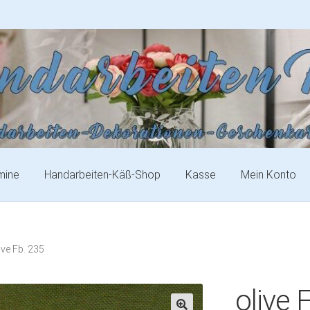
mine
Handarbeiten-Käß-Shop
Kasse
Mein Konto
ive Fb. 235
olive 