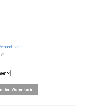
Versandkosten
ge*
In den Warenkorb