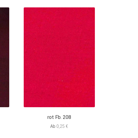
rot Fb. 208
Ab
0,25
€