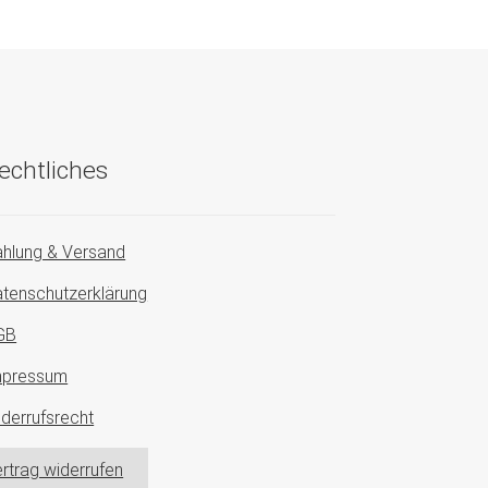
echtliches
hlung & Versand
tenschutzerklärung
GB
mpressum
derrufsrecht
rtrag widerrufen