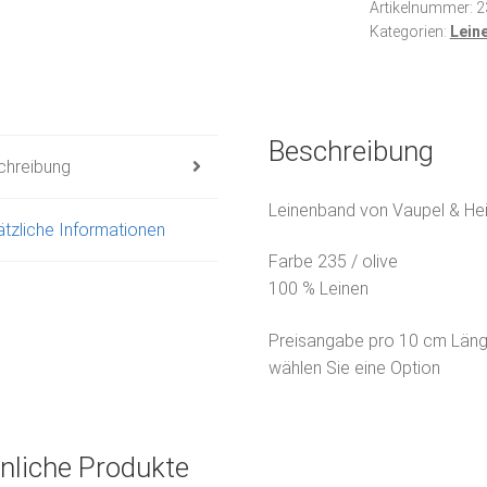
Artikelnummer:
2
Kategorien:
Lein
Beschreibung
chreibung
Leinenband von Vaupel & Hei
tzliche Informationen
Farbe 235 / olive
100 % Leinen
Preisangabe pro 10 cm Län
wählen Sie eine Option
nliche Produkte