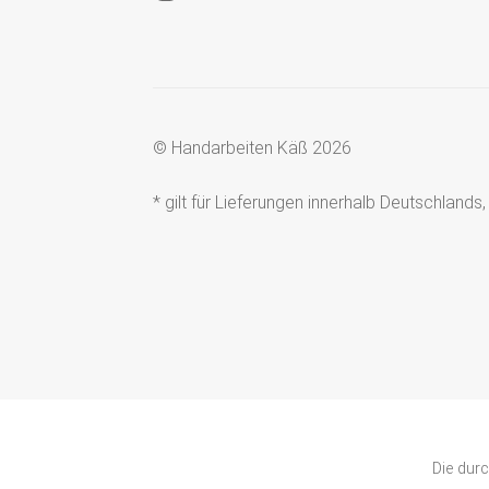
© Handarbeiten Käß 2026
* gilt für Lieferungen innerhalb Deutschland
Die dur