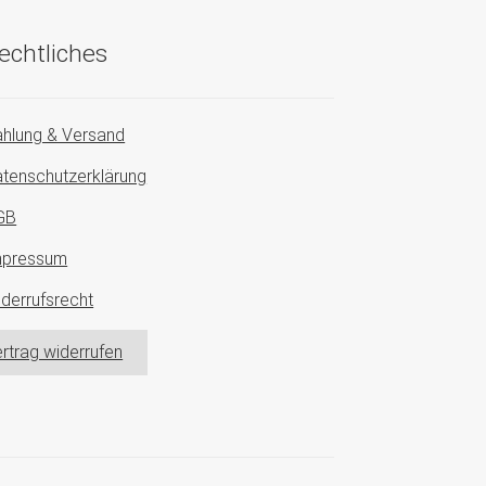
echtliches
hlung & Versand
tenschutzerklärung
GB
mpressum
derrufsrecht
rtrag widerrufen