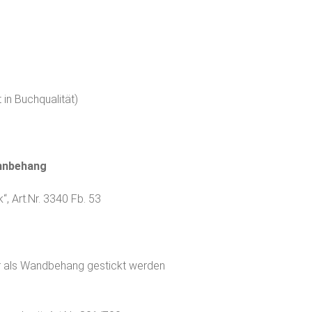
 in Buchqualität)
annbehang
“, Art.Nr. 3340 Fb. 53
r als Wandbehang gestickt werden