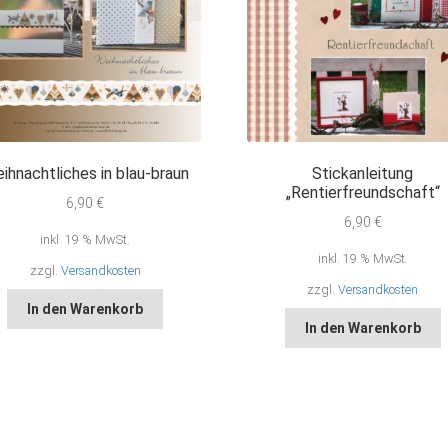
ihnachtliches in blau-braun
Stickanleitung
„Rentierfreundschaft“
6,90
€
6,90
€
inkl. 19 % MwSt.
inkl. 19 % MwSt.
zzgl.
Versandkosten
zzgl.
Versandkosten
In den Warenkorb
In den Warenkorb