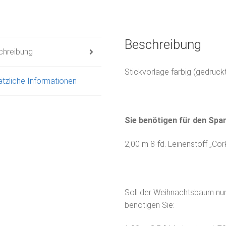
Beschreibung
chreibung
Stickvorlage farbig (gedruckt
tzliche Informationen
Sie benötigen für den Sp
2,00 m 8-fd. Leinenstoff „Cork
Soll der Weihnachtsbaum nu
benötigen Sie: