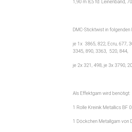
1,90 m 8,5 fd. Leinenband, 70
DMC-Sticktwist in folgenden 
je 1x 3865, 822, Ecru, 677, 
3345, 890, 3363, 520, 844,
je 2x 321, 498, je 3x 3790, 2
Als Effektgarn wird benötigt:
1 Rolle Kreinik Metallics BF 
1 Döckchen Metallgarn von