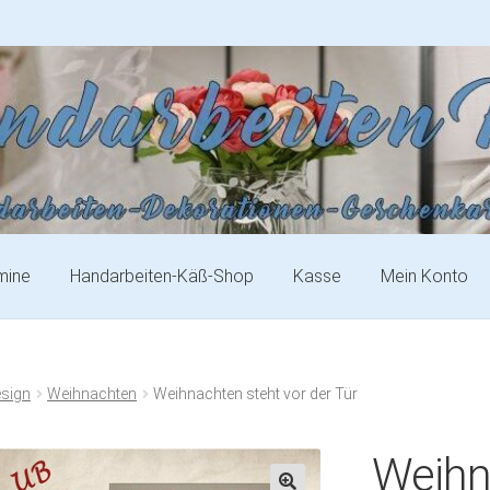
mine
Handarbeiten-Käß-Shop
Kasse
Mein Konto
esign
Weihnachten
Weihnachten steht vor der Tür
Weihn