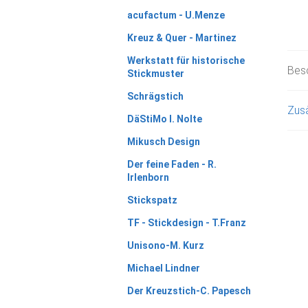
acufactum - U.Menze
Kreuz & Quer - Martinez
Werkstatt für historische
Bes
Stickmuster
Schrägstich
Zusä
DäStiMo I. Nolte
Mikusch Design
Der feine Faden - R.
Irlenborn
Stickspatz
TF - Stickdesign - T.Franz
Unisono-M. Kurz
Michael Lindner
Der Kreuzstich-C. Papesch