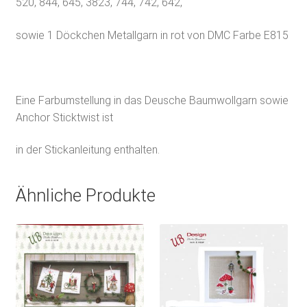
520, 844, 645, 3823, 744, 742, 642,
sowie 1 Döckchen Metallgarn in rot von DMC Farbe E815
Eine Farbumstellung in das Deusche Baumwollgarn sowie
Anchor Sticktwist ist
in der Stickanleitung enthalten.
Ähnliche Produkte