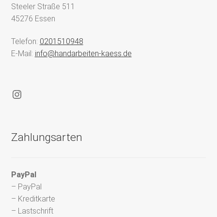
Steeler Straße 511
45276 Essen
Telefon:
0201510948
E-Mail:
info@handarbeiten-kaess.de
Instagram
Zahlungsarten
PayPal
– PayPal
– Kreditkarte
– Lastschrift