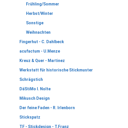
Frühling/Sommer
Herbst/Winter
Sonstige
Weihnachten
Fingerhut - C. Dahlbeck
acufactum - U.Menze
Kreuz & Quer - Martinez
Werkstatt für historische Stickmuster
Schrägstich
DäStiMo I. Nolte
Mikusch Design
Der feine Faden - R. Irlenborn
Stickspatz
TF - Stickdesign - T.Franz