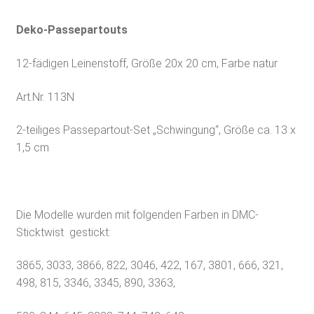
Deko-Passepartouts
12-fädigen Leinenstoff, Größe 20x 20 cm, Farbe natur
Art.Nr. 113N
2-teiliges Passepartout-Set „Schwingung“, Größe ca. 13 x
1,5 cm
Die Modelle wurden mit folgenden Farben in DMC-
Sticktwist gestickt:
3865, 3033, 3866, 822, 3046, 422, 167, 3801, 666, 321,
498, 815, 3346, 3345, 890, 3363,