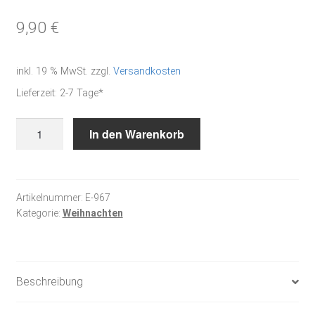
9,90
€
inkl. 19 % MwSt.
zzgl.
Versandkosten
Lieferzeit:
2-7 Tage*
Weihnachtszeit
In den Warenkorb
Menge
Artikelnummer:
E-967
Kategorie:
Weihnachten
Beschreibung