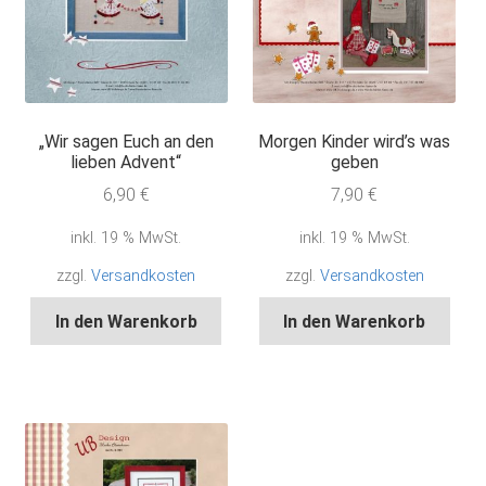
„Wir sagen Euch an den
Morgen Kinder wird’s was
lieben Advent“
geben
6,90
€
7,90
€
inkl. 19 % MwSt.
inkl. 19 % MwSt.
zzgl.
Versandkosten
zzgl.
Versandkosten
In den Warenkorb
In den Warenkorb