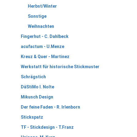
Herbst/Winter
Sonstige
Weihnachten
Fingerhut - C. Dahlbeck
acufactum - U.Menze
Kreuz & Quer - Martinez
Werkstatt für historische Stickmuster
Schrägstich
DäStiMo I. Nolte
Mikusch Design
Der feine Faden - R. Irlenborn
Stickspatz
TF - Stickdesign - T.Franz