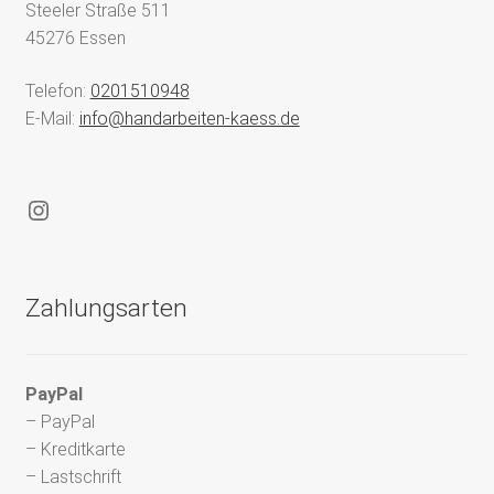
Steeler Straße 511
45276 Essen
Telefon:
0201510948
E-Mail:
info@handarbeiten-kaess.de
Instagram
Zahlungsarten
PayPal
– PayPal
– Kreditkarte
– Lastschrift