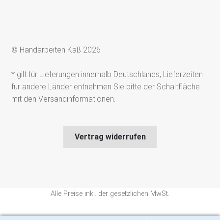
© Handarbeiten Käß 2026
* gilt für Lieferungen innerhalb Deutschlands, Lieferzeiten
für andere Länder entnehmen Sie bitte der Schaltfläche
mit den Versandinformationen.
Vertrag widerrufen
Alle Preise inkl. der gesetzlichen MwSt.
Die durchgestrichenen Preise entsprechen dem bisherigen Preis in