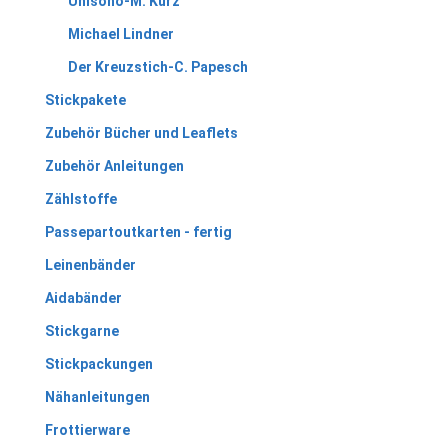
Unisono-M. Kurz
Michael Lindner
Der Kreuzstich-C. Papesch
Stickpakete
Zubehör Bücher und Leaflets
Zubehör Anleitungen
Zählstoffe
Passepartoutkarten - fertig
Leinenbänder
Aidabänder
Stickgarne
Stickpackungen
Nähanleitungen
Frottierware