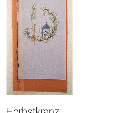
Herbstkranz