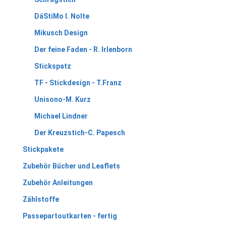
DäStiMo I. Nolte
Mikusch Design
Der feine Faden - R. Irlenborn
Stickspatz
TF - Stickdesign - T.Franz
Unisono-M. Kurz
Michael Lindner
Der Kreuzstich-C. Papesch
Stickpakete
Zubehör Bücher und Leaflets
Zubehör Anleitungen
Zählstoffe
Passepartoutkarten - fertig