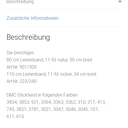
Beschreibung
Zusätzliche Informationen
Beschreibung
Sie benötigen
80 cm Leinenband, 11-fd. natur, 30 cm breit
Art.Nr. 901/300
110 cm Leinenband, 11-fd. ocker, 34 cm breit
Art.Nr. 223/340
DMC-Sticktwist in folgenden Farben
3854, 3853, 921, 3364, 3363, 3362, 310, 317, 413,
745, 3821, 3781, 3021, 3047, 3046, 3045, 167,
611, 610