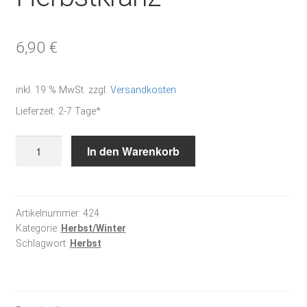
6,90
€
inkl. 19 % MwSt.
zzgl.
Versandkosten
Lieferzeit:
2-7 Tage*
Herbstkranz
In den Warenkorb
Menge
Artikelnummer:
424
Kategorie:
Herbst/Winter
Schlagwort:
Herbst