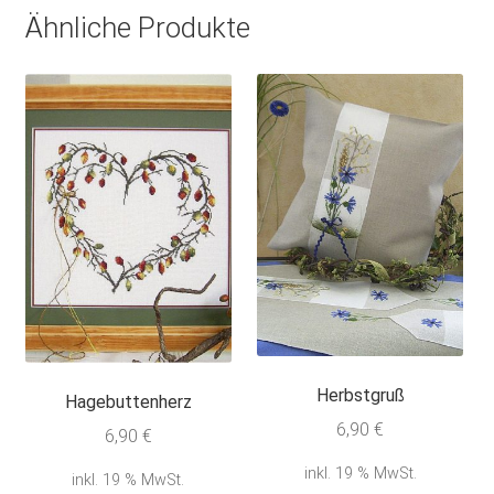
Ähnliche Produkte
Herbstgruß
Hagebuttenherz
6,90
€
6,90
€
inkl. 19 % MwSt.
inkl. 19 % MwSt.