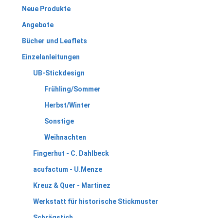
Neue Produkte
Angebote
Bücher und Leaflets
Einzelanleitungen
UB-Stickdesign
Frühling/Sommer
Herbst/Winter
Sonstige
Weihnachten
Fingerhut - C. Dahlbeck
acufactum - U.Menze
Kreuz & Quer - Martinez
Werkstatt für historische Stickmuster
Schrägstich