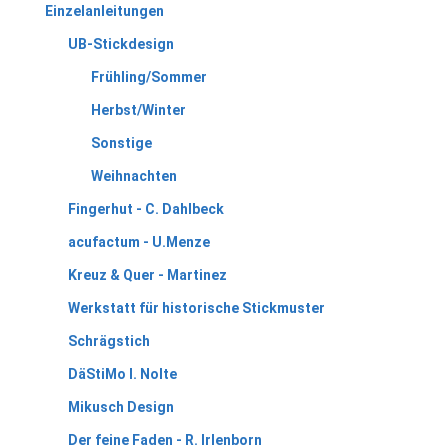
Einzelanleitungen
UB-Stickdesign
Frühling/Sommer
Herbst/Winter
Sonstige
Weihnachten
Fingerhut - C. Dahlbeck
acufactum - U.Menze
Kreuz & Quer - Martinez
Werkstatt für historische Stickmuster
Schrägstich
DäStiMo I. Nolte
Mikusch Design
Der feine Faden - R. Irlenborn