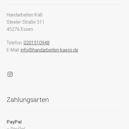
Handarbeiten Käß
Steeler Straße 511
45276 Essen
Telefon:
0201510948
E-Mail:
info@handarbeiten-kaess.de
Instagram
Zahlungsarten
PayPal