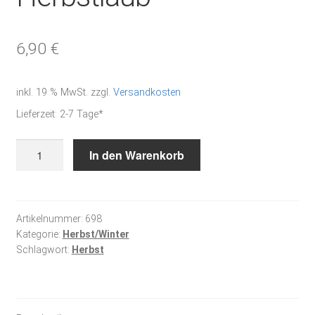
6,90
€
inkl. 19 % MwSt.
zzgl.
Versandkosten
Lieferzeit:
2-7 Tage*
Herbstlaub
In den Warenkorb
Menge
Artikelnummer:
698
Kategorie:
Herbst/Winter
Schlagwort:
Herbst