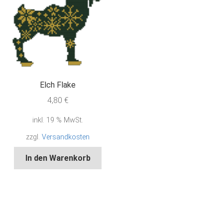
Elch Flake
4,80
€
inkl. 19 % MwSt.
zzgl.
Versandkosten
In den Warenkorb