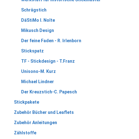
Schrägstich
DäStiMo I. Nolte
Mikusch Design
Der feine Faden - R. Irlenborn
Stickspatz
TF - Stickdesign - T.Franz
Unisono-M. Kurz
Michael Lindner
Der Kreuzstich-C. Papesch
Stickpakete
Zubehör Bücher und Leaflets
Zubehör Anleitungen
Zählstoffe