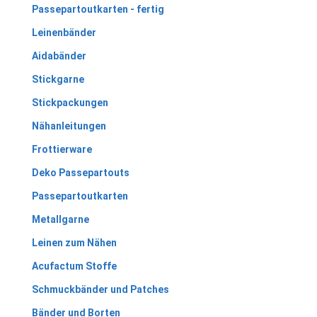
Passepartoutkarten - fertig
Leinenbänder
Aidabänder
Stickgarne
Stickpackungen
Nähanleitungen
Frottierware
Deko Passepartouts
Passepartoutkarten
Metallgarne
Leinen zum Nähen
Acufactum Stoffe
Schmuckbänder und Patches
Bänder und Borten