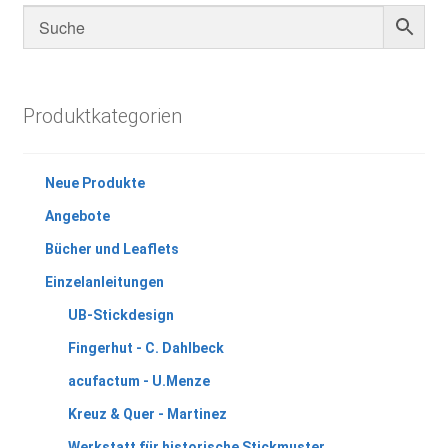
Produktkategorien
Neue Produkte
Angebote
Bücher und Leaflets
Einzelanleitungen
UB-Stickdesign
Fingerhut - C. Dahlbeck
acufactum - U.Menze
Kreuz & Quer - Martinez
Werkstatt für historische Stickmuster