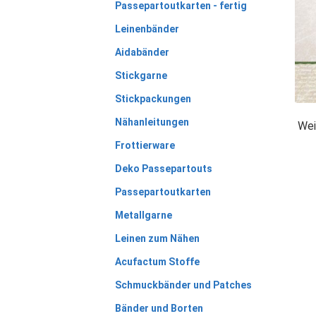
Passepartoutkarten - fertig
Leinenbänder
Aidabänder
Stickgarne
Stickpackungen
Nähanleitungen
Wei
Frottierware
Deko Passepartouts
Passepartoutkarten
Metallgarne
Leinen zum Nähen
Acufactum Stoffe
Schmuckbänder und Patches
Bänder und Borten