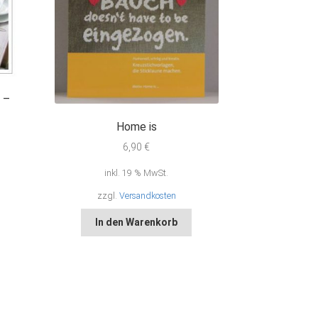
 –
Home is
6,90
€
inkl. 19 % MwSt.
zzgl.
Versandkosten
In den Warenkorb