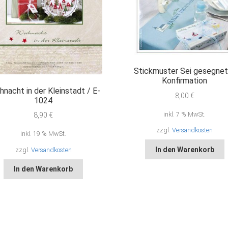
Stickmuster Sei gesegnet
Konfirmation
hnacht in der Kleinstadt / E-
8,00
€
1024
inkl. 7 % MwSt.
8,90
€
zzgl.
Versandkosten
inkl. 19 % MwSt.
In den Warenkorb
zzgl.
Versandkosten
In den Warenkorb