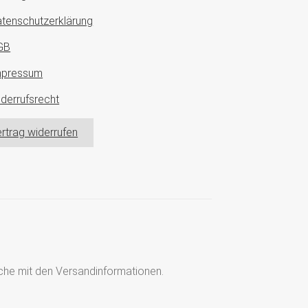
tenschutzerklärung
GB
mpressum
derrufsrecht
rtrag widerrufen
läche mit den Versandinformationen.