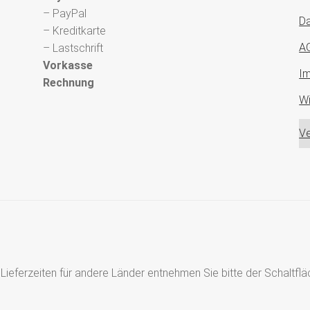
– PayPal
Da
– Kreditkarte
A
– Lastschrift
Vorkasse
I
Rechnung
Wi
Ve
s, Lieferzeiten für andere Länder entnehmen Sie bitte der Schaltf