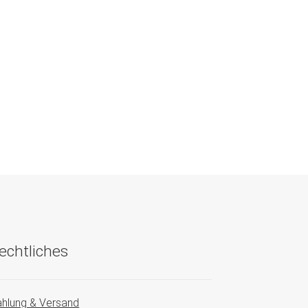
echtliches
hlung & Versand