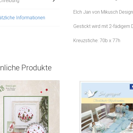
chreibung
Elch Jan von Mikusch Design 
tzliche Informationen
Gestickt wird mit 2-fädigem 
Kreuzstiche: 70b x 77h
nliche Produkte