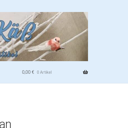
0,00
€
0 Artikel
Jan