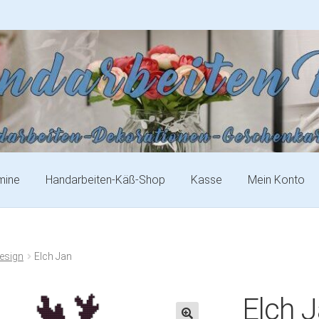
mine
Handarbeiten-Käß-Shop
Kasse
Mein Konto
esign
Elch Jan
Elch 