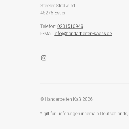
Steeler Straße 511
45276 Essen
Telefon:
0201510948
E-Mail:
info@handarbeiten-kaess.de
Instagram
© Handarbeiten Käß 2026
* gilt für Lieferungen innerhalb Deutschland