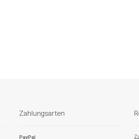
Zahlungsarten
R
Za
PayPal