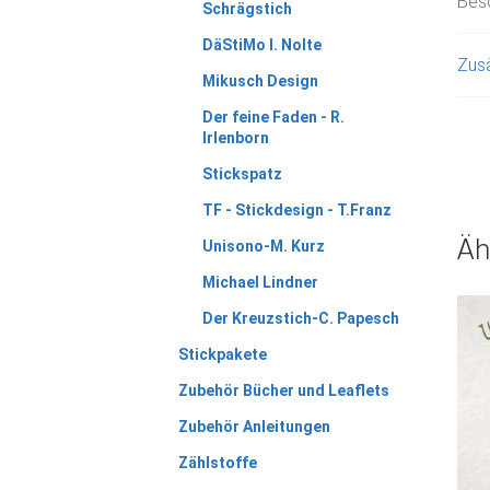
Bes
Schrägstich
DäStiMo I. Nolte
Zusä
Mikusch Design
Der feine Faden - R.
Irlenborn
Stickspatz
TF - Stickdesign - T.Franz
Äh
Unisono-M. Kurz
Michael Lindner
Der Kreuzstich-C. Papesch
Stickpakete
Zubehör Bücher und Leaflets
Zubehör Anleitungen
Zählstoffe