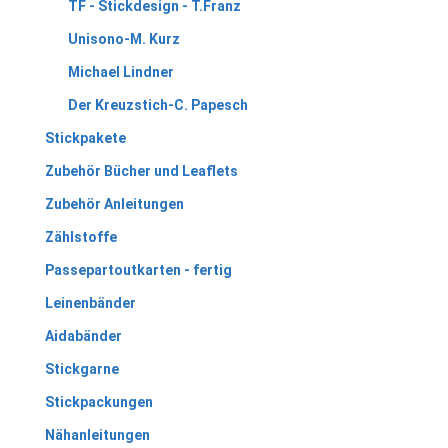
TF - Stickdesign - T.Franz
Unisono-M. Kurz
Michael Lindner
Der Kreuzstich-C. Papesch
Stickpakete
Zubehör Bücher und Leaflets
Zubehör Anleitungen
Zählstoffe
Passepartoutkarten - fertig
Leinenbänder
Aidabänder
Stickgarne
Stickpackungen
Nähanleitungen