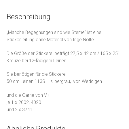
Beschreibung
„Manche Begegnungen sind wie Sterne“ ist eine
Stickanleitung ohne Material von Inge Nolte.
Die Größe der Stickerei beträgt 27,5 x 42 cm / 165 x 251
Kreuze bei 12-fädigem Leinen.
Sie benötigen für die Stickerei:
50 cm Leinen 113S – silbergrau, von Weddigen
und die Garne von V+H:
je 1 x 2002, 4020
und 2 x 3741
Ähnliche Produkte