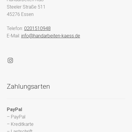
Steeler Straße 511
45276 Essen
Telefon:
0201510948
E-Mail:
info@handarbeiten-kaess.de
Instagram
Zahlungsarten
PayPal
– PayPal
– Kreditkarte
– Lastschrift