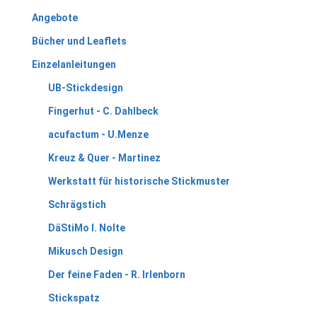
Angebote
Bücher und Leaflets
Einzelanleitungen
UB-Stickdesign
Fingerhut - C. Dahlbeck
acufactum - U.Menze
Kreuz & Quer - Martinez
Werkstatt für historische Stickmuster
Schrägstich
DäStiMo I. Nolte
Mikusch Design
Der feine Faden - R. Irlenborn
Stickspatz