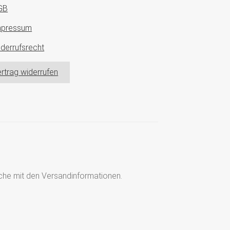
GB
mpressum
derrufsrecht
rtrag widerrufen
läche mit den Versandinformationen.