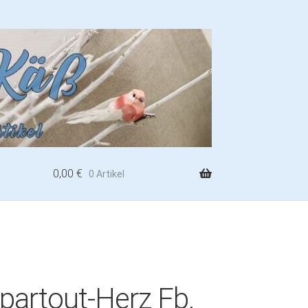
0,00
€
0 Artikel
partout-Herz Fb.