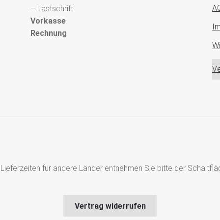
A
– Lastschrift
Vorkasse
I
Rechnung
Wi
Ve
s, Lieferzeiten für andere Länder entnehmen Sie bitte der Schaltf
Vertrag widerrufen