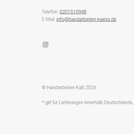
Telefon:
0201510948
E-Mail:
info@handarbeiten-kaess.de
Instagram
© Handarbeiten Käß 2026
* gilt für Lieferungen innerhalb Deutschland