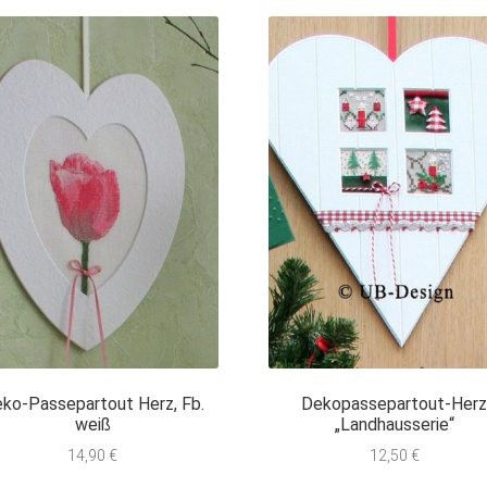
ko-Passepartout Herz, Fb.
Dekopassepartout-Her
weiß
„Landhausserie“
14,90
€
12,50
€