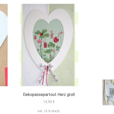
z
Dekopassepartout Herz groß
14,90
€
inkl. 19 % MwSt.