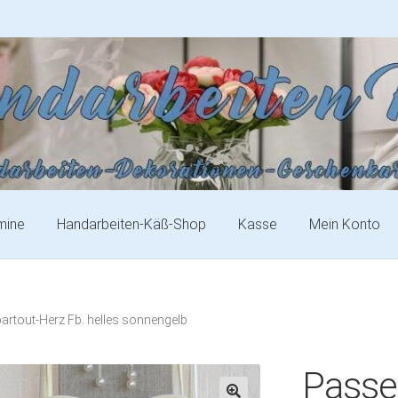
mine
Handarbeiten-Käß-Shop
Kasse
Mein Konto
artout-Herz Fb. helles sonnengelb
Passe