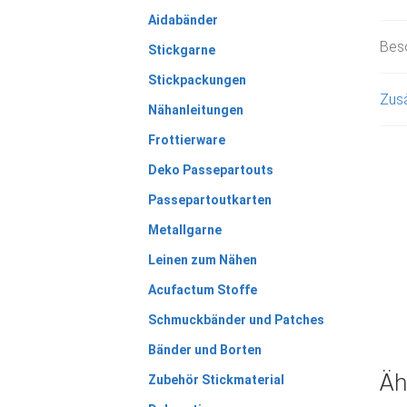
Aidabänder
Bes
Stickgarne
Stickpackungen
Zusä
Nähanleitungen
Frottierware
Deko Passepartouts
Passepartoutkarten
Metallgarne
Leinen zum Nähen
Acufactum Stoffe
Schmuckbänder und Patches
Bänder und Borten
Äh
Zubehör Stickmaterial