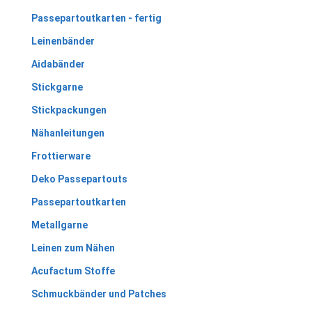
Passepartoutkarten - fertig
Leinenbänder
Aidabänder
Stickgarne
Stickpackungen
Nähanleitungen
Frottierware
Deko Passepartouts
Passepartoutkarten
Metallgarne
Leinen zum Nähen
Acufactum Stoffe
Schmuckbänder und Patches