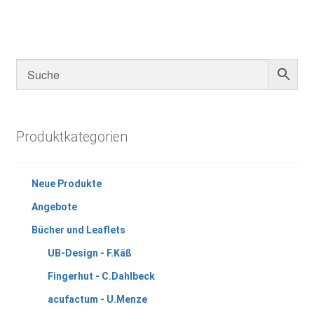
Produktkategorien
Neue Produkte
Angebote
Bücher und Leaflets
UB-Design - F.Käß
Fingerhut - C.Dahlbeck
acufactum - U.Menze