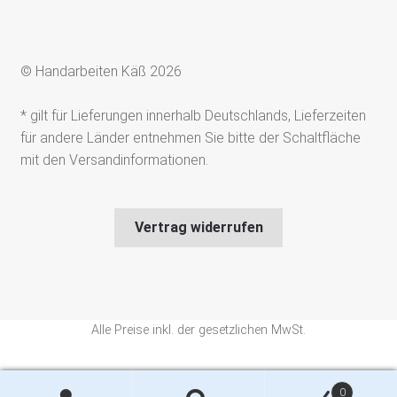
© Handarbeiten Käß 2026
* gilt für Lieferungen innerhalb Deutschlands, Lieferzeiten
für andere Länder entnehmen Sie bitte der Schaltfläche
mit den Versandinformationen.
Vertrag widerrufen
Alle Preise inkl. der gesetzlichen MwSt.
Die durchgestrichenen Preise entsprechen dem bisherigen Preis in
0
diesem Online-Shop.