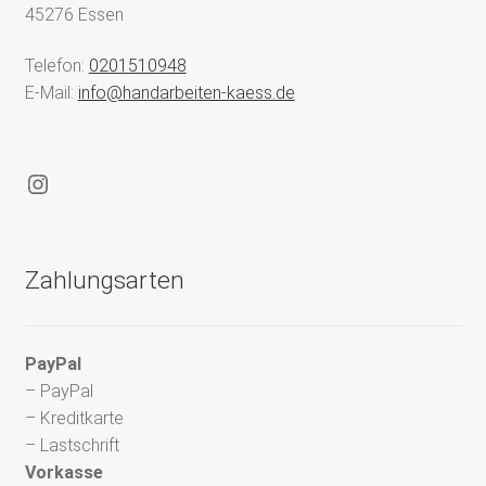
45276 Essen
Telefon:
0201510948
E-Mail:
info@handarbeiten-kaess.de
Instagram
Zahlungsarten
PayPal
– PayPal
– Kreditkarte
– Lastschrift
Vorkasse