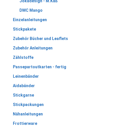
Jokadesign - M.Käß
DMC Mango
Einzelanleitungen
Stickpakete
Zubehör Bücher und Leaflets
Zubehör Anleitungen
Zählstoffe
Passepartoutkarten - fertig
Leinenbänder
Aidabänder
Stickgarne
Stickpackungen
Nähanleitungen
Frottierware