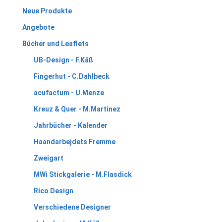
Neue Produkte
Angebote
Bücher und Leaflets
UB-Design - F.Käß
Fingerhut - C.Dahlbeck
acufactum - U.Menze
Kreuz & Quer - M.Martinez
Jahrbücher - Kalender
Haandarbejdets Fremme
Zweigart
MWi Stickgalerie - M.Flasdick
Rico Design
Verschiedene Designer