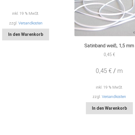
inkl. 19 % MwSt.
zzgl.
Versandkosten
In den Warenkorb
Satinband weiß, 1,5 mm
0,45
€
0,45
€
/
m
inkl. 19 % MwSt.
zzgl.
Versandkosten
In den Warenkorb