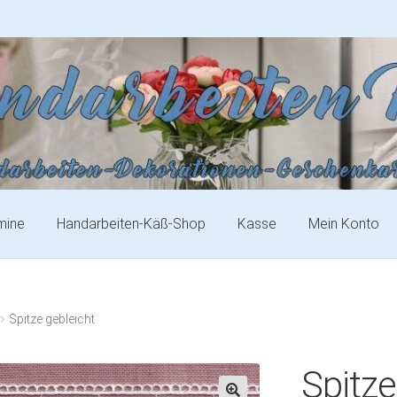
mine
Handarbeiten-Käß-Shop
Kasse
Mein Konto
Spitze gebleicht
Spitze