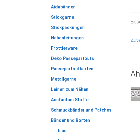
Aidabänder
Stickgarne
Bes
Stickpackungen
Nähanleitungen
Zusä
Frottierware
Deko Passepartouts
Passepartoutkarten
Äh
Metallgarne
Leinen zum Nähen
Acufactum Stoffe
Schmuckbänder und Patches
Bänder und Borten
blau