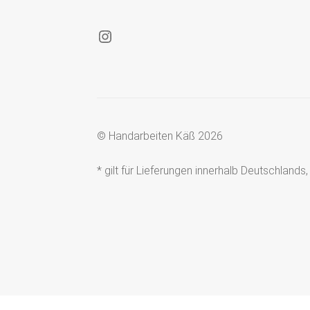
Instagram
© Handarbeiten Käß 2026
* gilt für Lieferungen innerhalb Deutschland