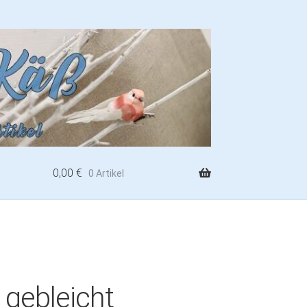
0,00
€
0 Artikel
 gebleicht