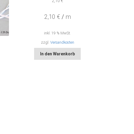
2,10
€
2,10
€
/
m
inkl. 19 % MwSt.
zzgl.
Versandkosten
In den Warenkorb