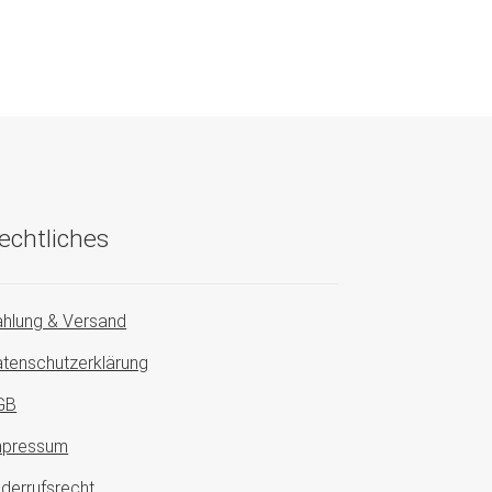
echtliches
hlung & Versand
tenschutzerklärung
GB
mpressum
derrufsrecht