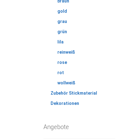
braun
gold
grau
grün
lila
reinweiß
rose
rot
wollweiß
Zubehör Stickmaterial
Dekorationen
Angebote