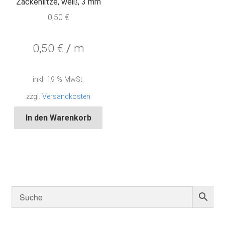
Zackenlitze, weiß, 3 mm
0,50
€
0,50
€
/
m
inkl. 19 % MwSt.
zzgl.
Versandkosten
In den Warenkorb