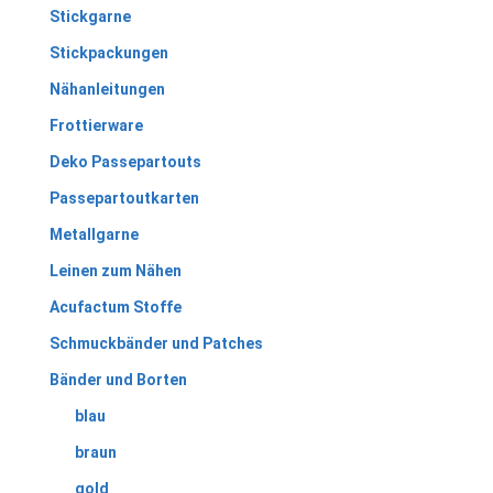
Stickgarne
Stickpackungen
Nähanleitungen
Frottierware
Deko Passepartouts
Passepartoutkarten
Metallgarne
Leinen zum Nähen
Acufactum Stoffe
Schmuckbänder und Patches
Bänder und Borten
blau
braun
gold