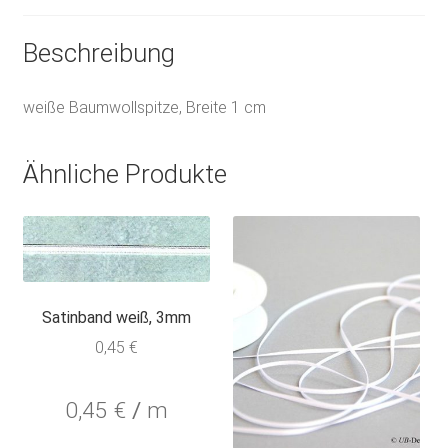
Beschreibung
weiße Baumwollspitze, Breite 1 cm
Ähnliche Produkte
Satinband weiß, 3mm
0,45
€
0,45
€
/
m