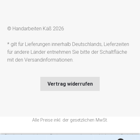
© Handarbeiten Käß 2026
* gilt für Lieferungen innerhalb Deutschlands, Lieferzeiten
für andere Länder entnehmen Sie bitte der Schaltfläche
mit den Versandinformationen.
Vertrag widerrufen
Alle Preise inkl. der gesetzlichen MwSt.
Die durchgestrichenen Preise entsprechen dem bisherigen Preis in