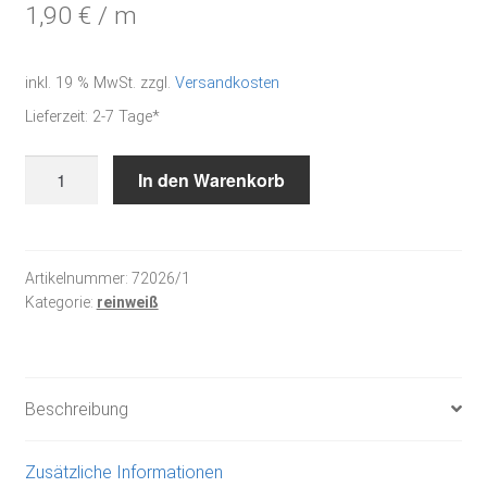
1,90
€
/
m
inkl. 19 % MwSt.
zzgl.
Versandkosten
Lieferzeit:
2-7 Tage*
Baumwollspitze,
In den Warenkorb
weiß
Menge
Artikelnummer:
72026/1
Kategorie:
reinweiß
Beschreibung
Zusätzliche Informationen