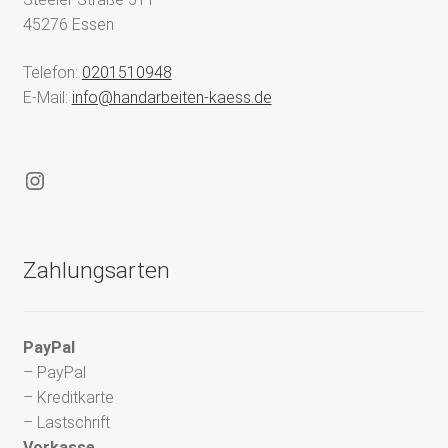
45276 Essen
Telefon:
0201510948
E-Mail:
info@handarbeiten-kaess.de
Instagram
Zahlungsarten
PayPal
– PayPal
– Kreditkarte
– Lastschrift
Vorkasse