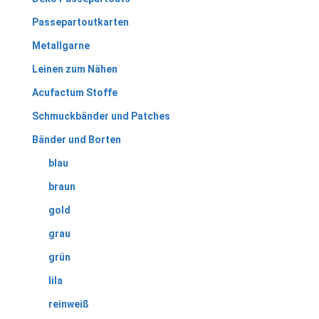
Passepartoutkarten
Metallgarne
Leinen zum Nähen
Acufactum Stoffe
Schmuckbänder und Patches
Bänder und Borten
blau
braun
gold
grau
grün
lila
reinweiß