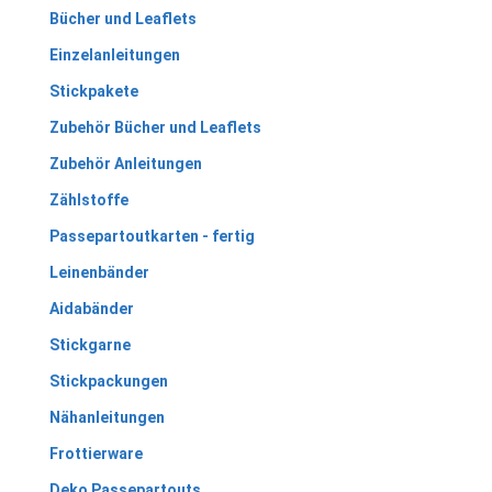
Bücher und Leaflets
Einzelanleitungen
Stickpakete
Zubehör Bücher und Leaflets
Zubehör Anleitungen
Zählstoffe
Passepartoutkarten - fertig
Leinenbänder
Aidabänder
Stickgarne
Stickpackungen
Nähanleitungen
Frottierware
Deko Passepartouts