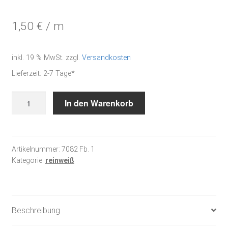
1,50
€
/
m
inkl. 19 % MwSt.
zzgl.
Versandkosten
Lieferzeit:
2-7 Tage*
Ripsband
In den Warenkorb
weiß
Menge
Artikelnummer:
7082 Fb. 1
Kategorie:
reinweiß
Beschreibung