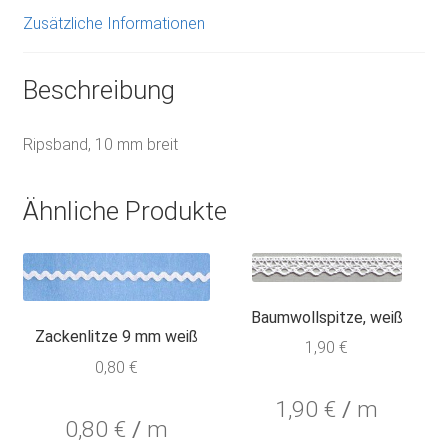
Zusätzliche Informationen
Beschreibung
Ripsband, 10 mm breit
Ähnliche Produkte
Baumwollspitze, weiß
Zackenlitze 9 mm weiß
1,90
€
0,80
€
1,90
€
/
m
0,80
€
/
m