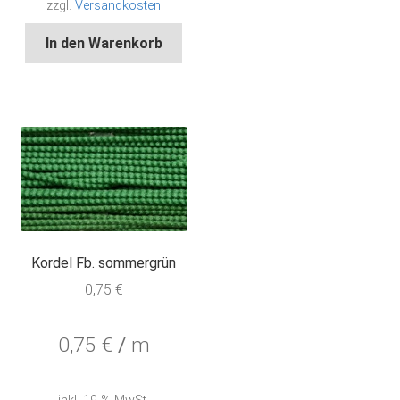
zzgl.
Versandkosten
In den Warenkorb
Kordel Fb. sommergrün
0,75
€
0,75
€
/
m