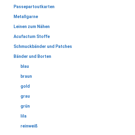
Passepartoutkarten
Metallgarne
Leinen zum Nähen
Acufactum Stoffe
Schmuckbänder und Patches
Bänder und Borten
blau
braun
gold
grau
grün
lila
reinweiß