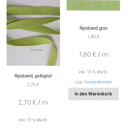
Ripsband grün
1,80
€
1,80
€
/
m
inkl. 19 % MwSt.
Ripsband, gelbgrün
zzgl.
Versandkosten
2,70
€
In den Warenkorb
2,70
€
/
m
inkl. 19 % MwSt.