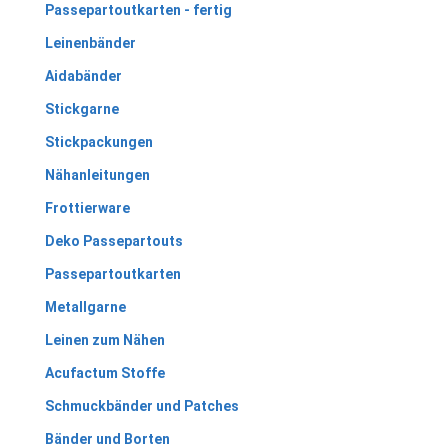
Passepartoutkarten - fertig
Leinenbänder
Aidabänder
Stickgarne
Stickpackungen
Nähanleitungen
Frottierware
Deko Passepartouts
Passepartoutkarten
Metallgarne
Leinen zum Nähen
Acufactum Stoffe
Schmuckbänder und Patches
Bänder und Borten