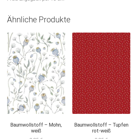
Ähnliche Produkte
Baumwollstoff – Mohn,
Baumwollstoff – Tupfen
weiß
rot-weiß