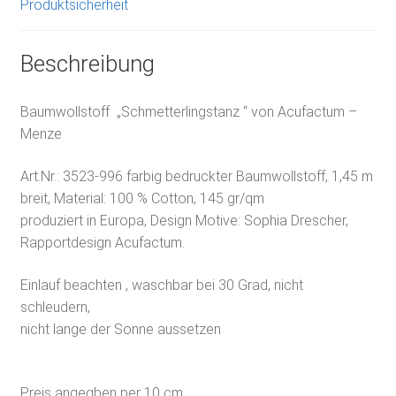
Produktsicherheit
Beschreibung
Baumwollstoff „Schmetterlingstanz “ von Acufactum –
Menze
Art.Nr.:
3523-996 f
arbig bedruckter Baumwollstoff, 1,45 m
breit, Material: 100 % Cotton, 145 gr/qm
produziert in Europa, Design Motive: Sophia Drescher,
Rapportdesign Acufactum.
Einlauf beachten , waschbar bei 30 Grad, nicht
schleudern,
nicht lange der Sonne aussetzen
Preis angegben per 10 cm