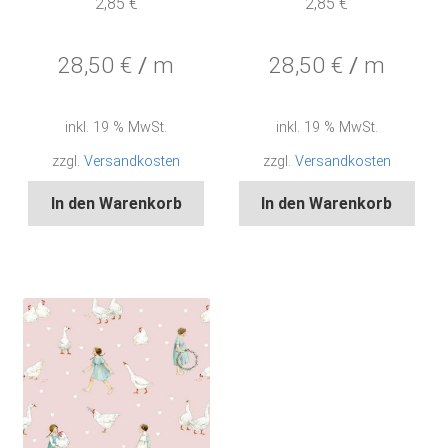
2,85
€
2,85
€
28,50
€
/
m
28,50
€
/
m
inkl. 19 % MwSt.
inkl. 19 % MwSt.
zzgl.
Versandkosten
zzgl.
Versandkosten
In den Warenkorb
In den Warenkorb