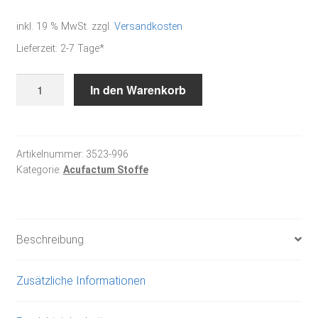
inkl. 19 % MwSt.
zzgl.
Versandkosten
Lieferzeit:
2-7 Tage*
Schmetterlingstanz
In den Warenkorb
-
Baumwollstoff
Menge
Artikelnummer:
3523-996
Kategorie:
Acufactum Stoffe
Beschreibung
Zusätzliche Informationen