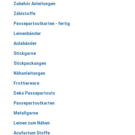
Zubehör Anleitungen
Zählstoffe
Passepartoutkarten - fertig
Leinenbänder
Aidabänder
Stickgarne
Stickpackungen
Nähanleitungen
Frottierware
Deko Passepartouts
Passepartoutkarten
Metallgarne
Leinen zum Nähen
Acufactum Stoffe