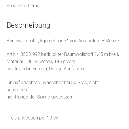
Produktsicherheit
Beschreibung
Baumwollstoff „Aquarell rose “ von Acufactum – Menze
Art.Nr.:
3523-992
bedruckter Baumwollstoff 1,45 m breit,
Material: 100 % Cotton, 145 gr/qm
produziert in Europa, Design Acufactum
Einlauf beachten , waschbar bei 30 Grad, nicht
schleudern,
nicht lange der Sonne aussetzen
Preis angegben per 10 cm