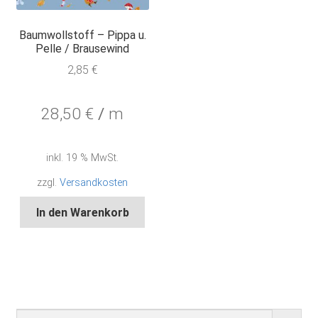
Baumwollstoff – Pippa u.
Pelle / Brausewind
2,85
€
28,50
€
/
m
inkl. 19 % MwSt.
zzgl.
Versandkosten
In den Warenkorb