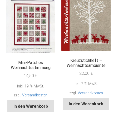
Kreuzstichheft –
Mini-Patches
Weihnachtsambiente
Weihnachtsstimmung
22,00
€
14,50
€
inkl. 7 % MwSt.
inkl. 19 % MwSt.
zzgl.
Versandkosten
zzgl.
Versandkosten
In den Warenkorb
In den Warenkorb