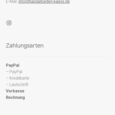
E-Mail:
info@handarbeiten-kaess.de
Instagram
Zahlungsarten
PayPal
– PayPal
– Kreditkarte
– Lastschrift
Vorkasse
Rechnung