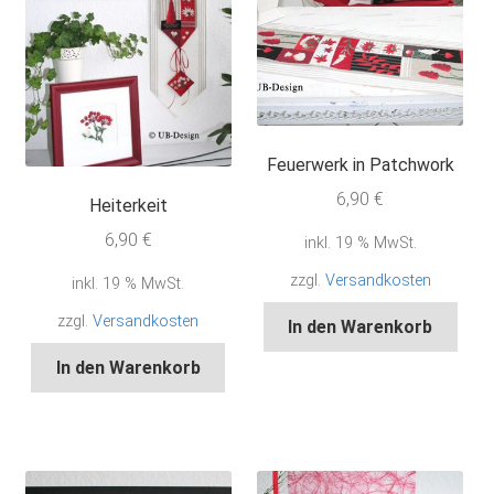
Feuerwerk in Patchwork
6,90
€
Heiterkeit
6,90
€
inkl. 19 % MwSt.
zzgl.
Versandkosten
inkl. 19 % MwSt.
zzgl.
Versandkosten
In den Warenkorb
In den Warenkorb