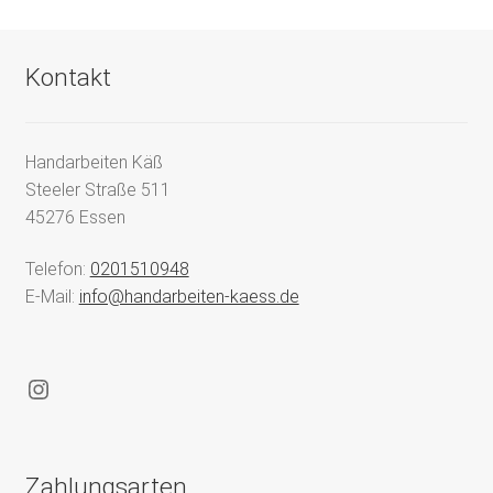
Kontakt
Handarbeiten Käß
Steeler Straße 511
45276 Essen
Telefon:
0201510948
E-Mail:
info@handarbeiten-kaess.de
Instagram
Zahlungsarten