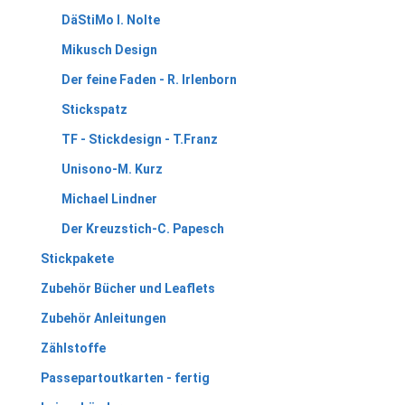
DäStiMo I. Nolte
Mikusch Design
Der feine Faden - R. Irlenborn
Stickspatz
TF - Stickdesign - T.Franz
Unisono-M. Kurz
Michael Lindner
Der Kreuzstich-C. Papesch
Stickpakete
Zubehör Bücher und Leaflets
Zubehör Anleitungen
Zählstoffe
Passepartoutkarten - fertig