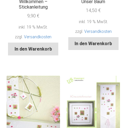
Willkommen –
Unser Baum
Stickanleitung
14,50
€
9,90
€
inkl. 19 % MwSt.
inkl. 19 % MwSt.
zzgl.
Versandkosten
zzgl.
Versandkosten
In den Warenkorb
In den Warenkorb