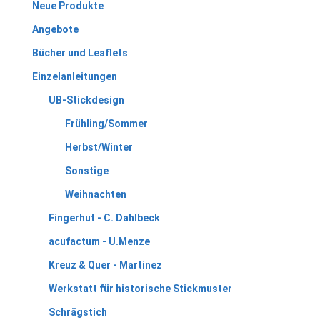
Neue Produkte
Angebote
Bücher und Leaflets
Einzelanleitungen
UB-Stickdesign
Frühling/Sommer
Herbst/Winter
Sonstige
Weihnachten
Fingerhut - C. Dahlbeck
acufactum - U.Menze
Kreuz & Quer - Martinez
Werkstatt für historische Stickmuster
Schrägstich