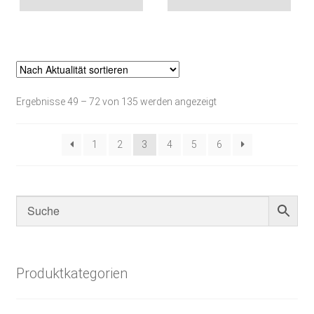
Nach
Ergebnisse 49 – 72 von 135 werden angezeigt
Aktualität
sortiert
1
2
3
4
5
6
Produktkategorien