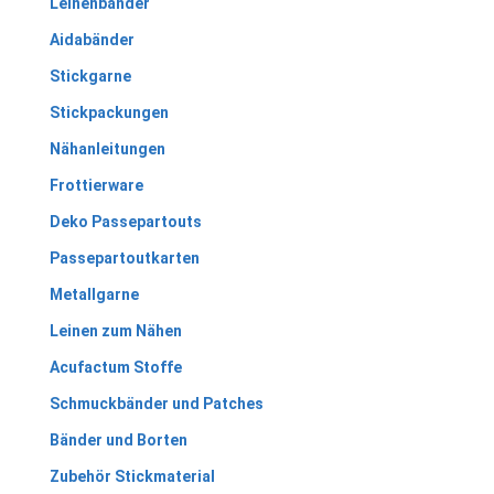
Leinenbänder
Aidabänder
Stickgarne
Stickpackungen
Nähanleitungen
Frottierware
Deko Passepartouts
Passepartoutkarten
Metallgarne
Leinen zum Nähen
Acufactum Stoffe
Schmuckbänder und Patches
Bänder und Borten
Zubehör Stickmaterial