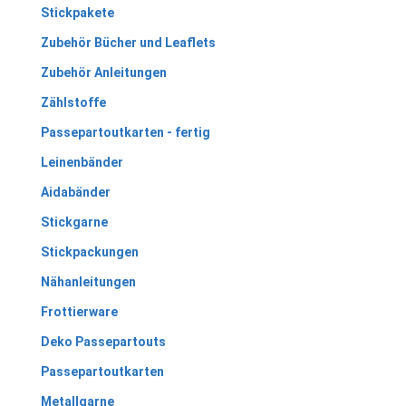
Stickpakete
Zubehör Bücher und Leaflets
Zubehör Anleitungen
Zählstoffe
Passepartoutkarten - fertig
Leinenbänder
Aidabänder
Stickgarne
Stickpackungen
Nähanleitungen
Frottierware
Deko Passepartouts
Passepartoutkarten
Metallgarne