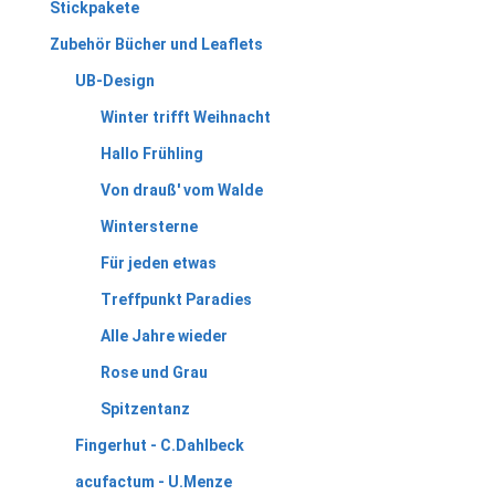
Stickpakete
Zubehör Bücher und Leaflets
UB-Design
Winter trifft Weihnacht
Hallo Frühling
Von drauß' vom Walde
Wintersterne
Für jeden etwas
Treffpunkt Paradies
Alle Jahre wieder
Rose und Grau
Spitzentanz
Fingerhut - C.Dahlbeck
acufactum - U.Menze