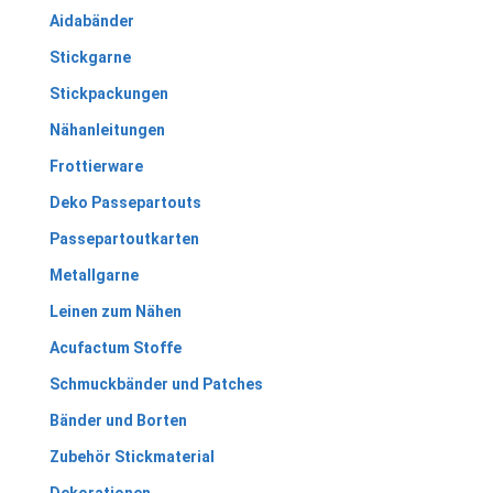
Aidabänder
Stickgarne
Stickpackungen
Nähanleitungen
Frottierware
Deko Passepartouts
Passepartoutkarten
Metallgarne
Leinen zum Nähen
Acufactum Stoffe
Schmuckbänder und Patches
Bänder und Borten
Zubehör Stickmaterial
Dekorationen