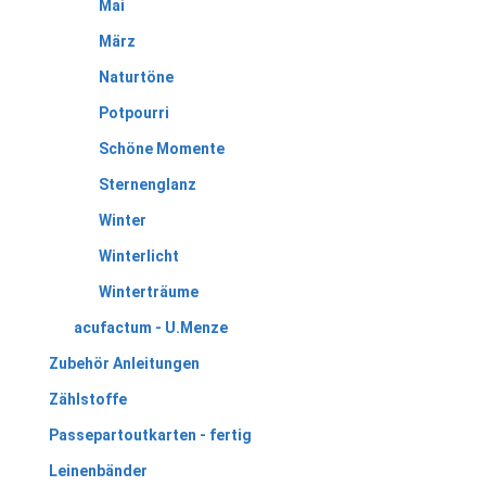
Mai
März
Naturtöne
Potpourri
Schöne Momente
Sternenglanz
Winter
Winterlicht
Winterträume
acufactum - U.Menze
Zubehör Anleitungen
Zählstoffe
Passepartoutkarten - fertig
Leinenbänder