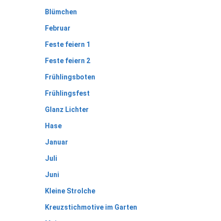
Blümchen
Februar
Feste feiern 1
Feste feiern 2
Frühlingsboten
Frühlingsfest
Glanz Lichter
Hase
Januar
Juli
Juni
Kleine Strolche
Kreuzstichmotive im Garten