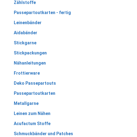
Zählstoffe
Passepartoutkarten - fertig
Leinenbänder
Aidabänder
Stickgarne
Stickpackungen
Nähanleitungen
Frottierware
Deko Passepartouts
Passepartoutkarten
Metallgarne
Leinen zum Nähen
Acufactum Stoffe
Schmuckbänder und Patches