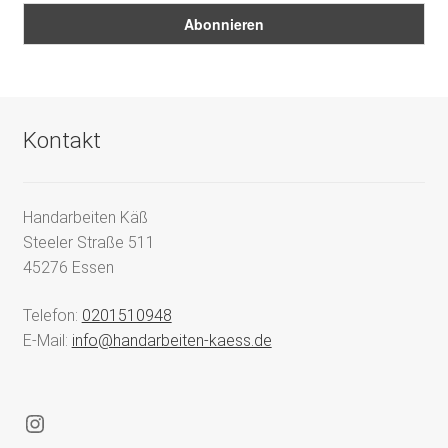
Kontakt
Handarbeiten Käß
Steeler Straße 511
45276 Essen
Telefon:
0201510948
E-Mail:
info@handarbeiten-kaess.de
Instagram